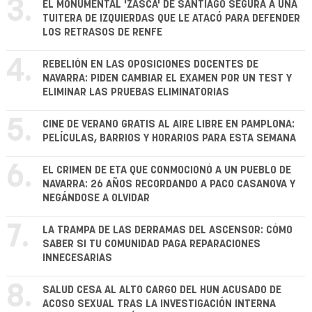
3.
EL MONUMENTAL 'ZASCA' DE SANTIAGO SEGURA A UNA
TUITERA DE IZQUIERDAS QUE LE ATACÓ PARA DEFENDER
LOS RETRASOS DE RENFE
4.
REBELIÓN EN LAS OPOSICIONES DOCENTES DE
NAVARRA: PIDEN CAMBIAR EL EXAMEN POR UN TEST Y
ELIMINAR LAS PRUEBAS ELIMINATORIAS
5.
CINE DE VERANO GRATIS AL AIRE LIBRE EN PAMPLONA:
PELÍCULAS, BARRIOS Y HORARIOS PARA ESTA SEMANA
6.
EL CRIMEN DE ETA QUE CONMOCIONÓ A UN PUEBLO DE
NAVARRA: 26 AÑOS RECORDANDO A PACO CASANOVA Y
NEGÁNDOSE A OLVIDAR
7.
LA TRAMPA DE LAS DERRAMAS DEL ASCENSOR: CÓMO
SABER SI TU COMUNIDAD PAGA REPARACIONES
INNECESARIAS
8.
SALUD CESA AL ALTO CARGO DEL HUN ACUSADO DE
ACOSO SEXUAL TRAS LA INVESTIGACIÓN INTERNA