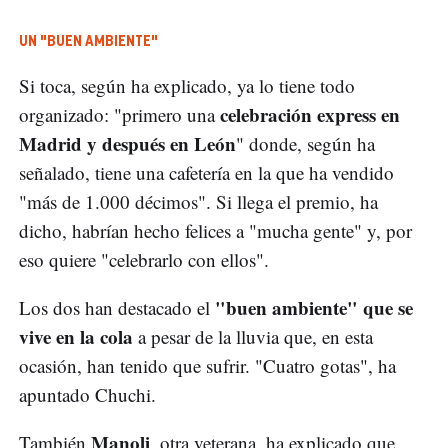
UN "BUEN AMBIENTE"
Si toca, según ha explicado, ya lo tiene todo
celebración express en
organizado: "primero una
Madrid y después en León
" donde, según ha
señalado, tiene una cafetería en la que ha vendido
"más de 1.000 décimos". Si llega el premio, ha
dicho, habrían hecho felices a "mucha gente" y, por
eso quiere "celebrarlo con ellos".
"buen ambiente" que se
Los dos han destacado el
vive en la cola
a pesar de la lluvia que, en esta
ocasión, han tenido que sufrir. "Cuatro gotas", ha
apuntado Chuchi.
Manoli
También
, otra veterana, ha explicado que