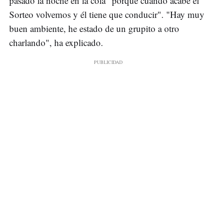
pasado la noche en la cola "porque cuando acabe el
Sorteo volvemos y él tiene que conducir". "Hay muy
buen ambiente, he estado de un grupito a otro
charlando", ha explicado.