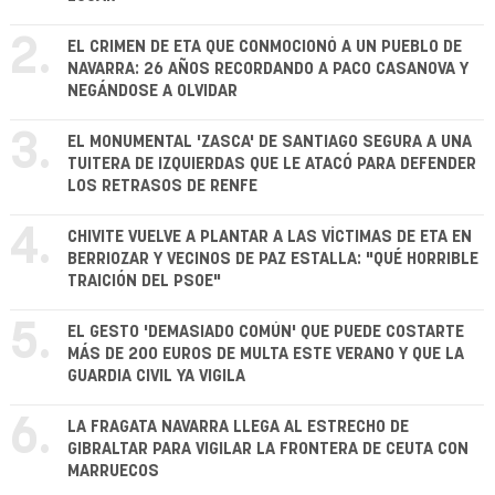
2.
EL CRIMEN DE ETA QUE CONMOCIONÓ A UN PUEBLO DE
NAVARRA: 26 AÑOS RECORDANDO A PACO CASANOVA Y
NEGÁNDOSE A OLVIDAR
3.
EL MONUMENTAL 'ZASCA' DE SANTIAGO SEGURA A UNA
TUITERA DE IZQUIERDAS QUE LE ATACÓ PARA DEFENDER
LOS RETRASOS DE RENFE
4.
CHIVITE VUELVE A PLANTAR A LAS VÍCTIMAS DE ETA EN
BERRIOZAR Y VECINOS DE PAZ ESTALLA: "QUÉ HORRIBLE
TRAICIÓN DEL PSOE"
5.
EL GESTO 'DEMASIADO COMÚN' QUE PUEDE COSTARTE
MÁS DE 200 EUROS DE MULTA ESTE VERANO Y QUE LA
GUARDIA CIVIL YA VIGILA
6.
LA FRAGATA NAVARRA LLEGA AL ESTRECHO DE
GIBRALTAR PARA VIGILAR LA FRONTERA DE CEUTA CON
MARRUECOS