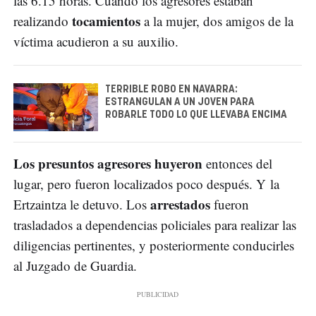
las 6.15 horas. Cuando los agresores estaban
tocamientos
realizando
a la mujer, dos amigos de la
víctima acudieron a su auxilio.
TERRIBLE ROBO EN NAVARRA:
ESTRANGULAN A UN JOVEN PARA
ROBARLE TODO LO QUE LLEVABA ENCIMA
Los presuntos agresores huyeron
entonces del
lugar, pero fueron localizados poco después. Y la
arrestados
Ertzaintza le detuvo. Los
fueron
trasladados a dependencias policiales para realizar las
diligencias pertinentes, y posteriormente conducirles
al Juzgado de Guardia.