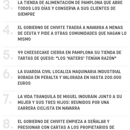
3.
LA TIENDA DE ALIMENTACIÓN DE PAMPLONA QUE ABRE
TODOS LOS DÍAS Y CONSERVA A SUS CLIENTES DE
SIEMPRE
4.
EL GOBIERNO DE CHIVITE TRAERÁ A NAVARRA A MENAS
DE CEUTA Y PIDE A OTRAS COMUNIDADES QUE HAGAN LO
MISMO
5.
99 CHEESECAKE CIERRA EN PAMPLONA SU TIENDA DE
TARTAS DE QUESO: "LOS 'HATERS' TENÍAN RAZÓN"
6.
LA GUARDIA CIVIL LOCALIZA MAQUINARIA INDUSTRIAL
ROBADA EN PERALTA Y VALORADA EN HASTA 200.000
EUROS
7.
LA VIDA TRANQUILA DE MIGUEL INDURÁIN JUNTO A SU
MUJER Y SUS TRES HIJOS: REUNIDOS POR UNA
CARRERA CICLISTA EN NAVARRA
8.
EL GOBIERNO DE CHIVITE EMPIEZA A SEÑALAR Y
PRESIONAR CON CARTAS A LOS PROPIETARIOS DE