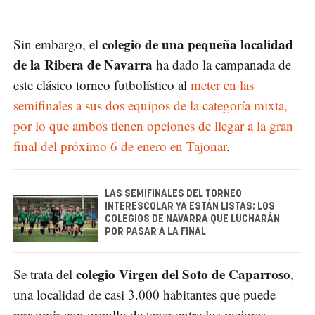
colegio de una pequeña localidad
Sin embargo, el
de la Ribera de Navarra
ha dado la campanada de
este clásico torneo futbolístico al
meter en las
semifinales a sus dos equipos de la categoría mixta,
por lo que ambos tienen opciones de llegar a la gran
final del próximo 6 de enero en Tajonar
.
LAS SEMIFINALES DEL TORNEO
INTERESCOLAR YA ESTÁN LISTAS: LOS
COLEGIOS DE NAVARRA QUE LUCHARÁN
POR PASAR A LA FINAL
colegio Virgen del Soto de Caparroso
Se trata del
,
una localidad de casi 3.000 habitantes que puede
presumir con orgullo de tener entre los mejores