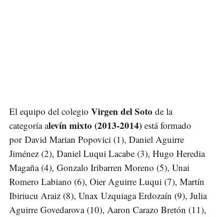
Virgen del Soto
El equipo del colegio
de la
levín mixto (2013-2014)
categoría a
está formado
por David Marian Popovici (1), Daniel Aguirre
Jiménez (2), Daniel Luqui Lacabe (3), Hugo Heredia
Magaña (4), Gonzalo Iribarren Moreno (5), Unai
Romero Labiano (6), Oier Aguirre Luqui (7), Martín
Ibiriucu Araiz (8), Unax Uzquiaga Erdozaín (9), Julia
Aguirre Govedarova (10), Aaron Carazo Bretón (11),