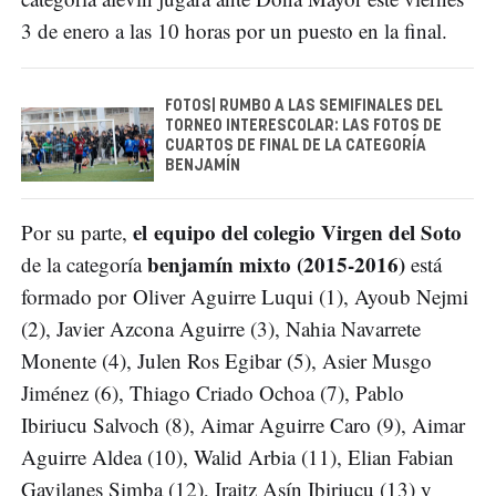
3 de enero a las 10 horas por un puesto en la final.
FOTOS| RUMBO A LAS SEMIFINALES DEL
TORNEO INTERESCOLAR: LAS FOTOS DE
CUARTOS DE FINAL DE LA CATEGORÍA
BENJAMÍN
el equipo del colegio Virgen del Soto
Por su parte,
benjamín mixto (2015-2016)
de la categoría
está
formado por Oliver Aguirre Luqui (1), Ayoub Nejmi
(2), Javier Azcona Aguirre (3), Nahia Navarrete
Monente (4), Julen Ros Egibar (5), Asier Musgo
Jiménez (6), Thiago Criado Ochoa (7), Pablo
Ibiriucu Salvoch (8), Aimar Aguirre Caro (9), Aimar
Aguirre Aldea (10), Walid Arbia (11), Elian Fabian
Gavilanes Simba (12), Iraitz Asín Ibiriucu (13) y