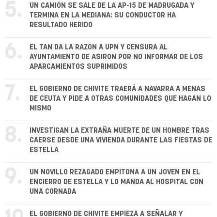
5.
UN CAMIÓN SE SALE DE LA AP-15 DE MADRUGADA Y
TERMINA EN LA MEDIANA: SU CONDUCTOR HA
RESULTADO HERIDO
6.
EL TAN DA LA RAZÓN A UPN Y CENSURA AL
AYUNTAMIENTO DE ASIRON POR NO INFORMAR DE LOS
APARCAMIENTOS SUPRIMIDOS
7.
EL GOBIERNO DE CHIVITE TRAERÁ A NAVARRA A MENAS
DE CEUTA Y PIDE A OTRAS COMUNIDADES QUE HAGAN LO
MISMO
8.
INVESTIGAN LA EXTRAÑA MUERTE DE UN HOMBRE TRAS
CAERSE DESDE UNA VIVIENDA DURANTE LAS FIESTAS DE
ESTELLA
9.
UN NOVILLO REZAGADO EMPITONA A UN JOVEN EN EL
ENCIERRO DE ESTELLA Y LO MANDA AL HOSPITAL CON
UNA CORNADA
EL GOBIERNO DE CHIVITE EMPIEZA A SEÑALAR Y