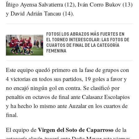
Íñigo Ayensa Salvatierra (12), Iván Corro Bukov (13)
y David Adrián Tancau (14).
FOTOS| LOS ABRAZOS MÁS FUERTES EN
EL TORNEO INTERESCOLAR: LAS FOTOS DE
CUARTOS DE FINAL DE LA CATEGORÍA
FEMENINA
Este equipo quedó primero en la fase de grupos con
4 victorias en todos sus partidos, 19 goles a favor y
no encajó ningún gol en contra. Se clasificó por
penaltis en octavos de final ante Calasanz Escolapios
y ha hecho lo mismo ante Auzalar en los cuartos de
final.
Virgen del Soto de Caparroso
El equipo de
de la
categoría alevín jugará ante Doña Mayor este viernes