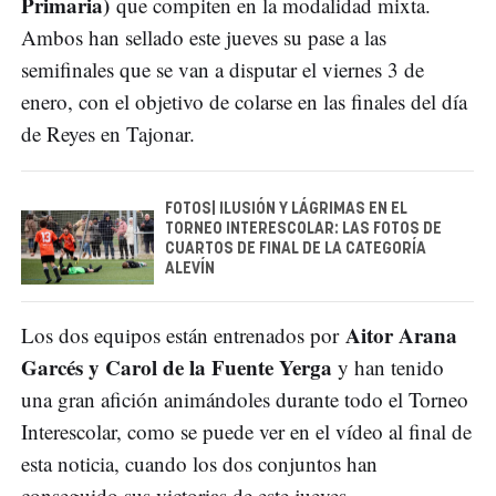
Primaria)
que compiten en la modalidad mixta.
Ambos han sellado este jueves su pase a las
semifinales que se van a disputar el viernes 3 de
enero, con el objetivo de colarse en las finales del día
de Reyes en Tajonar.
FOTOS| ILUSIÓN Y LÁGRIMAS EN EL
TORNEO INTERESCOLAR: LAS FOTOS DE
CUARTOS DE FINAL DE LA CATEGORÍA
ALEVÍN
Aitor Arana
Los dos equipos están entrenados por
Garcés y Carol de la Fuente Yerga
y han tenido
una gran afición animándoles durante todo el Torneo
Interescolar, como se puede ver en el vídeo al final de
esta noticia, cuando los dos conjuntos han
conseguido sus victorias de este jueves.