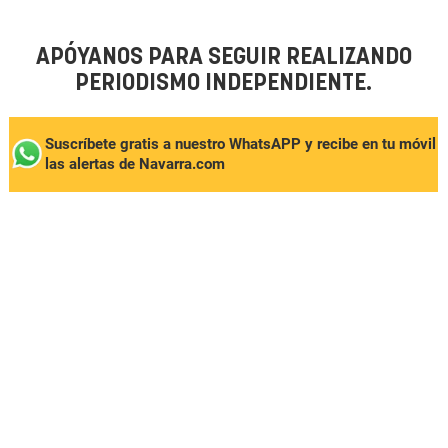
APÓYANOS PARA SEGUIR REALIZANDO
PERIODISMO INDEPENDIENTE.
Suscríbete gratis a nuestro WhatsAPP y recibe en tu móvil
las alertas de Navarra.com