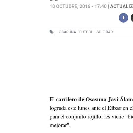
18 OCTUBRE, 2016 - 17:40
| ACTUALIZ
OSASUNA
FUTBOL
SD EIBAR
carrilero de Osasuna Javi Ála
El
Eibar
lograda este lunes ante el
en el
para el conjunto rojillo, les viene "
mejorar".