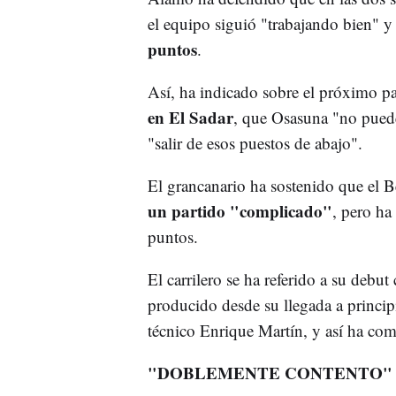
el equipo siguió "trabajando bien" y
puntos
.
Así, ha indicado sobre el próximo pa
en El Sadar
, que Osasuna "no puede
"salir de esos puestos de abajo".
El grancanario ha sostenido que el B
un partido "complicado"
, pero ha
puntos.
El carrilero se ha referido a su debut
producido desde su llegada a princip
técnico Enrique Martín, y así ha co
"DOBLEMENTE CONTENTO"