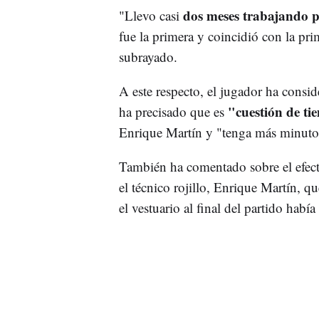
dos meses trabajando p
"Llevo casi
fue la primera y coincidió con la pri
subrayado.
A este respecto, el jugador ha consi
"cuestión de t
ha precisado que es
Enrique Martín y "tenga más minuto
También ha comentado sobre el efecto
el técnico rojillo, Enrique Martín, 
el vestuario al final del partido habí