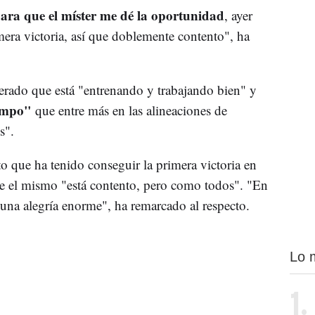
ara que el míster me dé la oportunidad
, ayer
mera victoria, así que doblemente contento", ha
derado que está "entrenando y trabajando bien" y
iempo"
que entre más en las alineaciones de
s".
 que ha tenido conseguir la primera victoria en
que el mismo "está contento, pero como todos". "En
a una alegría enorme", ha remarcado al respecto.
Lo 
1.