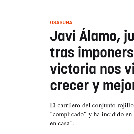
OSASUNA
Javi Álamo, j
tras imponerse
victoria nos v
crecer y mejo
El carrilero del conjunto roji
"complicado" y ha incidido en 
en casa".