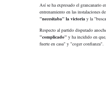
Así se ha expresado el grancanario en
entrenamiento en las instalaciones d
"necesitaba" la victoria
y la "busc
Respecto al partido disputado anoch
"complicado"
y ha incidido en que,
fuerte en casa" y "coger confianza".