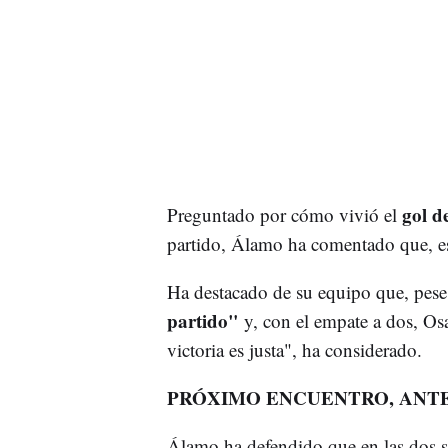
gol d
Preguntado por cómo vivió el
partido, Álamo ha comentado que, es
Ha destacado de su equipo que, pese
partido"
y, con el empate a dos, Os
victoria es justa", ha considerado.
PRÓXIMO ENCUENTRO, ANTE
Álamo ha defendido que en las dos s