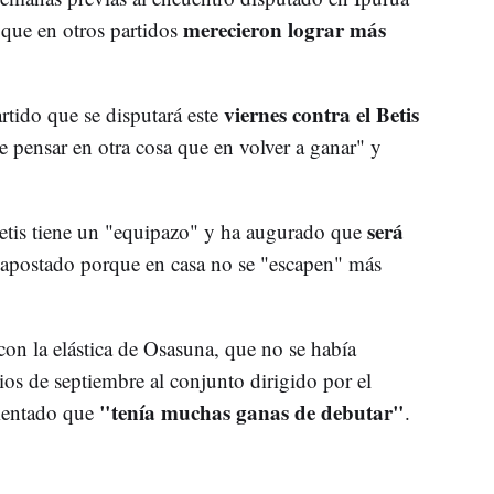
merecieron lograr más
 que en otros partidos
viernes contra el Betis
rtido que se disputará este
 pensar en otra cosa que en volver a ganar" y
será
etis tiene un "equipazo" y ha augurado que
 apostado porque en casa no se "escapen" más
 con la elástica de Osasuna, que no se había
ios de septiembre al conjunto dirigido por el
"tenía muchas ganas de debutar"
mentado que
.