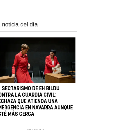
 noticia del día
L SECTARISMO DE EH BILDU
ONTRA LA GUARDIA CIVIL:
ECHAZA QUE ATIENDA UNA
MERGENCIA EN NAVARRA AUNQUE
STÉ MÁS CERCA