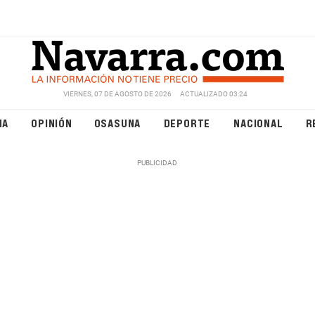
VIERNES, 07 DE AGOSTO DE 2026
ACTUALIZADO 03:24
NA
OPINIÓN
OSASUNA
DEPORTE
NACIONAL
R