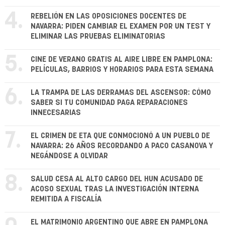
4.
REBELIÓN EN LAS OPOSICIONES DOCENTES DE
NAVARRA: PIDEN CAMBIAR EL EXAMEN POR UN TEST Y
ELIMINAR LAS PRUEBAS ELIMINATORIAS
5.
CINE DE VERANO GRATIS AL AIRE LIBRE EN PAMPLONA:
PELÍCULAS, BARRIOS Y HORARIOS PARA ESTA SEMANA
6.
LA TRAMPA DE LAS DERRAMAS DEL ASCENSOR: CÓMO
SABER SI TU COMUNIDAD PAGA REPARACIONES
INNECESARIAS
7.
EL CRIMEN DE ETA QUE CONMOCIONÓ A UN PUEBLO DE
NAVARRA: 26 AÑOS RECORDANDO A PACO CASANOVA Y
NEGÁNDOSE A OLVIDAR
8.
SALUD CESA AL ALTO CARGO DEL HUN ACUSADO DE
ACOSO SEXUAL TRAS LA INVESTIGACIÓN INTERNA
REMITIDA A FISCALÍA
EL MATRIMONIO ARGENTINO QUE ABRE EN PAMPLONA