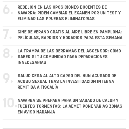
6.
REBELIÓN EN LAS OPOSICIONES DOCENTES DE
NAVARRA: PIDEN CAMBIAR EL EXAMEN POR UN TEST Y
ELIMINAR LAS PRUEBAS ELIMINATORIAS
7.
CINE DE VERANO GRATIS AL AIRE LIBRE EN PAMPLONA:
PELÍCULAS, BARRIOS Y HORARIOS PARA ESTA SEMANA
8.
LA TRAMPA DE LAS DERRAMAS DEL ASCENSOR: CÓMO
SABER SI TU COMUNIDAD PAGA REPARACIONES
INNECESARIAS
9.
SALUD CESA AL ALTO CARGO DEL HUN ACUSADO DE
ACOSO SEXUAL TRAS LA INVESTIGACIÓN INTERNA
REMITIDA A FISCALÍA
10.
NAVARRA SE PREPARA PARA UN SÁBADO DE CALOR Y
FUERTES TORMENTAS: LA AEMET PONE VARIAS ZONAS
EN AVISO NARANJA