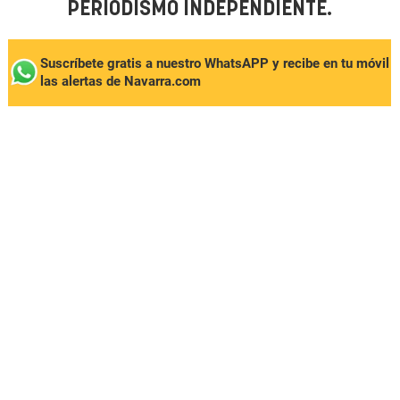
PERIODISMO INDEPENDIENTE.
Suscríbete gratis a nuestro WhatsAPP y recibe en tu móvil
las alertas de Navarra.com