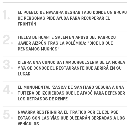
1.
EL PUEBLO DE NAVARRA DESHABITADO DONDE UN GRUPO
DE PERSONAS PIDE AYUDA PARA RECUPERAR EL
FRONTÓN
2.
FIELES DE HUARTE SALEN EN APOYO DEL PÁRROCO
JAVIER AIZPÚN TRAS LA POLÉMICA: "DICE LO QUE
PENSAMOS MUCHOS"
3.
CIERRA UNA CONOCIDA HAMBURGUESERÍA DE LA MOREA
Y YA SE CONOCE EL RESTAURANTE QUE ABRIRÁ EN SU
LUGAR
4.
EL MONUMENTAL 'ZASCA' DE SANTIAGO SEGURA A UNA
TUITERA DE IZQUIERDAS QUE LE ATACÓ PARA DEFENDER
LOS RETRASOS DE RENFE
5.
NAVARRA RESTRINGIRÁ EL TRÁFICO POR EL ECLIPSE:
ESTAS SON LAS VÍAS QUE QUEDARÁN CERRADAS A LOS
VEHÍCULOS