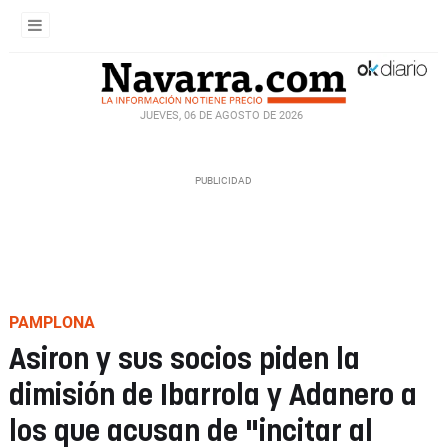
JUEVES, 06 DE AGOSTO DE 2026
PAMPLONA
Asiron y sus socios piden la
dimisión de Ibarrola y Adanero a
los que acusan de "incitar al