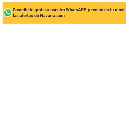
Suscríbete gratis a nuestro WhatsAPP y recibe en tu móvil
las alertas de Navarra.com