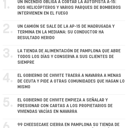
1.
UN INCENDIO OBLIGA A CORTAR LA AUTOPISTA A-15:
DOS HELICÓPTEROS Y VARIOS PARQUES DE BOMBEROS
INTERVIENEN EN EL FUEGO
2.
UN CAMIÓN SE SALE DE LA AP-15 DE MADRUGADA Y
TERMINA EN LA MEDIANA: SU CONDUCTOR HA
RESULTADO HERIDO
3.
LA TIENDA DE ALIMENTACIÓN DE PAMPLONA QUE ABRE
TODOS LOS DÍAS Y CONSERVA A SUS CLIENTES DE
SIEMPRE
4.
EL GOBIERNO DE CHIVITE TRAERÁ A NAVARRA A MENAS
DE CEUTA Y PIDE A OTRAS COMUNIDADES QUE HAGAN LO
MISMO
5.
EL GOBIERNO DE CHIVITE EMPIEZA A SEÑALAR Y
PRESIONAR CON CARTAS A LOS PROPIETARIOS DE
VIVIENDAS VACÍAS EN NAVARRA
6.
99 CHEESECAKE CIERRA EN PAMPLONA SU TIENDA DE