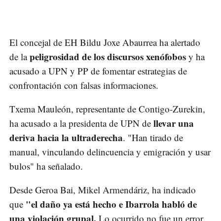
El concejal de EH Bildu Joxe Abaurrea ha alertado
peligrosidad de los discursos xenófobos
de la
y ha
acusado a UPN y PP de fomentar estrategias de
confrontación con falsas informaciones.
Txema Mauleón, representante de Contigo-Zurekin,
llevar una
ha acusado a la presidenta de UPN de
deriva hacia la ultraderecha
. "Han tirado de
manual, vinculando delincuencia y emigración y usar
bulos" ha señalado.
Desde Geroa Bai, Mikel Armendáriz, ha indicado
"el daño ya está hecho e Ibarrola habló de
que
una violación grupal.
Lo ocurrido no fue un error