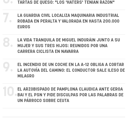
TARTAS DE QUESO: "LOS 'HATERS' TENÍAN RAZÓN"
7.
LA GUARDIA CIVIL LOCALIZA MAQUINARIA INDUSTRIAL
ROBADA EN PERALTA Y VALORADA EN HASTA 200.000
EUROS
8.
LA VIDA TRANQUILA DE MIGUEL INDURÁIN JUNTO A SU
MUJER Y SUS TRES HIJOS: REUNIDOS POR UNA
CARRERA CICLISTA EN NAVARRA
9.
EL INCENDIO DE UN COCHE EN LA A-12 OBLIGA A CORTAR
LA AUTOVÍA DEL CAMINO: EL CONDUCTOR SALE ILESO DE
MILAGRO
10.
EL ARZOBISPADO DE PAMPLONA CLAUDICA ANTE GEROA
BAI Y EL PSN Y PIDE DISCULPAS POR LAS PALABRAS DE
UN PÁRROCO SOBRE CEUTA