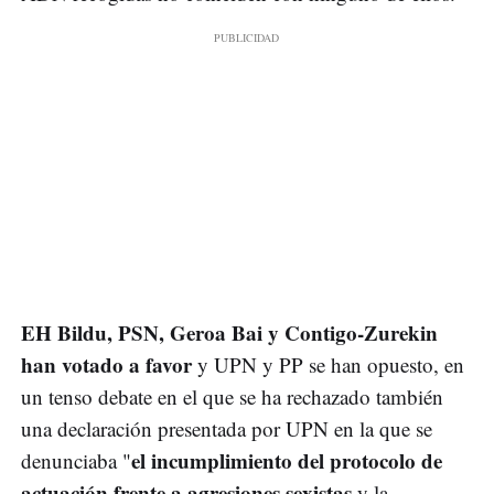
EH Bildu, PSN, Geroa Bai y Contigo-Zurekin
han votado a favor
y UPN y PP se han opuesto, en
un tenso debate en el que se ha rechazado también
una declaración presentada por UPN en la que se
el incumplimiento del protocolo de
denunciaba "
actuación frente a agresiones sexistas
y la