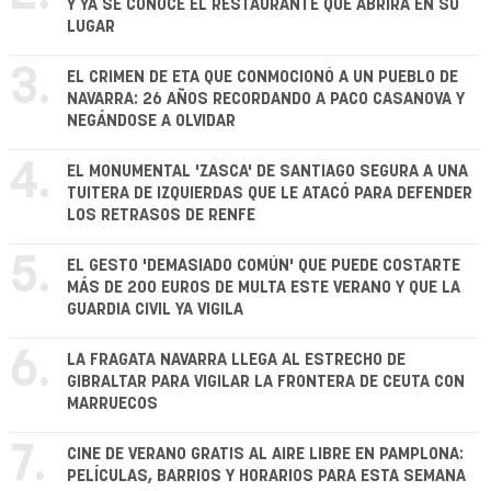
Y YA SE CONOCE EL RESTAURANTE QUE ABRIRÁ EN SU
LUGAR
3.
EL CRIMEN DE ETA QUE CONMOCIONÓ A UN PUEBLO DE
NAVARRA: 26 AÑOS RECORDANDO A PACO CASANOVA Y
NEGÁNDOSE A OLVIDAR
4.
EL MONUMENTAL 'ZASCA' DE SANTIAGO SEGURA A UNA
TUITERA DE IZQUIERDAS QUE LE ATACÓ PARA DEFENDER
LOS RETRASOS DE RENFE
5.
EL GESTO 'DEMASIADO COMÚN' QUE PUEDE COSTARTE
MÁS DE 200 EUROS DE MULTA ESTE VERANO Y QUE LA
GUARDIA CIVIL YA VIGILA
6.
LA FRAGATA NAVARRA LLEGA AL ESTRECHO DE
GIBRALTAR PARA VIGILAR LA FRONTERA DE CEUTA CON
MARRUECOS
7.
CINE DE VERANO GRATIS AL AIRE LIBRE EN PAMPLONA:
PELÍCULAS, BARRIOS Y HORARIOS PARA ESTA SEMANA