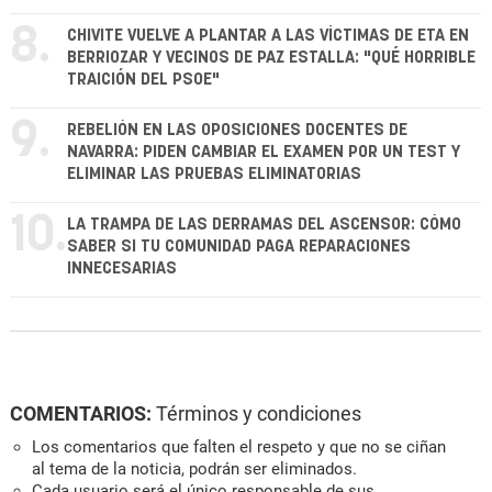
8.
CHIVITE VUELVE A PLANTAR A LAS VÍCTIMAS DE ETA EN
BERRIOZAR Y VECINOS DE PAZ ESTALLA: "QUÉ HORRIBLE
TRAICIÓN DEL PSOE"
9.
REBELIÓN EN LAS OPOSICIONES DOCENTES DE
NAVARRA: PIDEN CAMBIAR EL EXAMEN POR UN TEST Y
ELIMINAR LAS PRUEBAS ELIMINATORIAS
10.
LA TRAMPA DE LAS DERRAMAS DEL ASCENSOR: CÓMO
SABER SI TU COMUNIDAD PAGA REPARACIONES
INNECESARIAS
COMENTARIOS:
Términos y condiciones
Los comentarios que falten el respeto y que no se ciñan
al tema de la noticia, podrán ser eliminados.
Cada usuario será el único responsable de sus