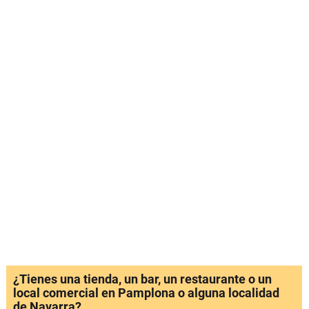
¿Tienes una tienda, un bar, un restaurante o un
local comercial en Pamplona o alguna localidad
de Navarra?