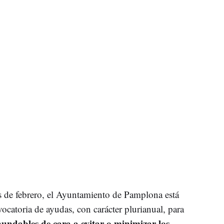
 de febrero, el Ayuntamiento de Pamplona está
ocatoria de ayudas, con carácter plurianual, para
nundables de cara a evitar o minimizar los