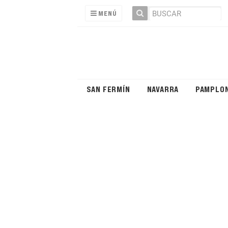
MENÚ
SAN FERMÍN
NAVARRA
PAMPLO