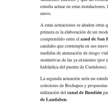
estudia actuar en estas instalaciones
euros.
A estas actuaciones se añaden otras
primera es la elaboración de un model
azud de San 
comprendido entre el
caudales que contempla en sus nuevo
medidas de atenuación de riesgo via
sustitutivas de las ya existentes (por
hidráulica del puente de Curtidores).
La segunda actuación sería un estudi
colectores de Rochapea y propuestas 
canal de Ilundáin
utilización del
par
de Landaben
.