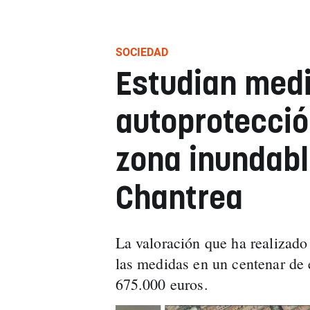
SOCIEDAD
Estudian med
autoprotecció
zona inundab
Chantrea
La valoración que ha realizad
las medidas en un centenar de 
675.000 euros.