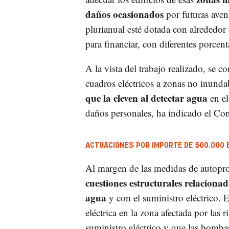
daños ocasionados
por futuras aven
plurianual esté dotada con alrededor
para financiar, con diferentes porcen
A la vista del trabajo realizado, se c
cuadros eléctricos a zonas no inunda
que la eleven al detectar agua
en el
daños personales, ha indicado el Con
ACTUACIONES POR IMPORTE DE 500.000 
Al margen de las medidas de autoprot
cuestiones estructurales relaciona
agua
y con el suministro eléctrico. 
eléctrica en la zona afectada por las
suministro eléctrico y que las bomb