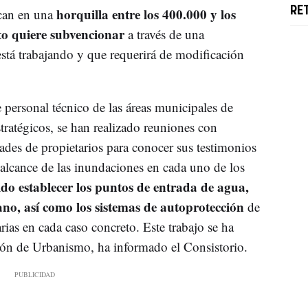
horquilla entre los 400.000 y los
RE
ican en una
to quiere subvencionar
a través de una
está trabajando y que requerirá de modificación
e personal técnico de las áreas municipales de
ratégicos, se han realizado reuniones con
des de propietarios para conocer sus testimonios
 alcance de las inundaciones en cada uno de los
do establecer los puntos de entrada de agua,
ano, así como los sistemas de autoprotección
de
ias en cada caso concreto. Este trabajo se ha
ón de Urbanismo, ha informado el Consistorio.