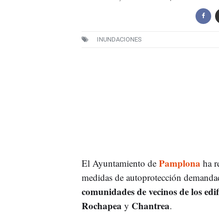
INUNDACIONES
Pamplona
El Ayuntamiento de
ha r
medidas de autoprotección demandad
comunidades de vecinos de los edif
Rochapea
Chantrea
y
.