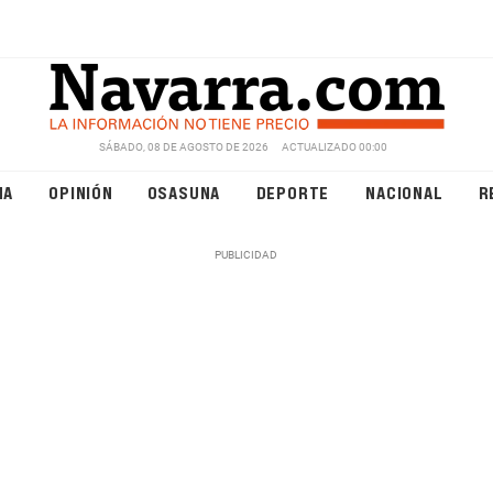
SÁBADO, 08 DE AGOSTO DE 2026
ACTUALIZADO 00:00
NA
OPINIÓN
OSASUNA
DEPORTE
NACIONAL
R