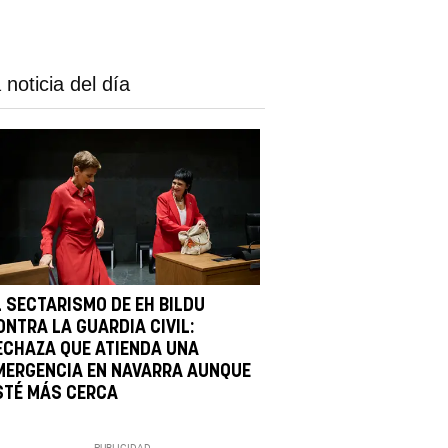
 noticia del día
L SECTARISMO DE EH BILDU
ONTRA LA GUARDIA CIVIL:
ECHAZA QUE ATIENDA UNA
MERGENCIA EN NAVARRA AUNQUE
STÉ MÁS CERCA