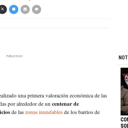
NOT
ealizado una primera valoración económica de las
centenar de
as por alrededor de un
icios
de las
zonas inundables
de los barrios de
CO
SO