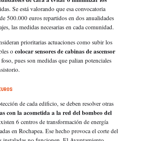
idas. Se está valorando que esa convocatoria
 de 500.000 euros repartidos en dos anualidades
tajes, las medidas necesarias en cada comunidad.
onsideran prioritarias actuaciones como subir los
colocar sensores de cabinas de ascensor
bles o
 foso, pues son medidas que palian potenciales
sistorio.
EUROS
ección de cada edificio, se deben resolver otras
das con la acometida a la red del bombeo del
Existen 6 centros de transformación de energía
 riadas en Rochapea. Ese hecho provoca el corte del
as instaladas no funcionen. El Ayuntamiento