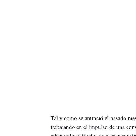
Tal y como se anunció el pasado mes
trabajando en el impulso de una conv
zonas i
adecuar los edificios de esas