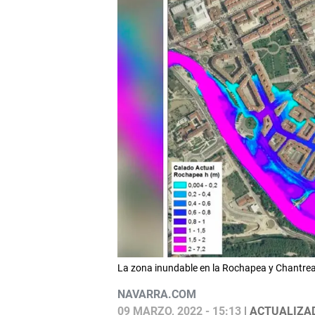
La zona inundable en la Rochapea y Chan
NAVARRA.COM
09 MARZO, 2022 - 15:13
| ACTUALIZAD