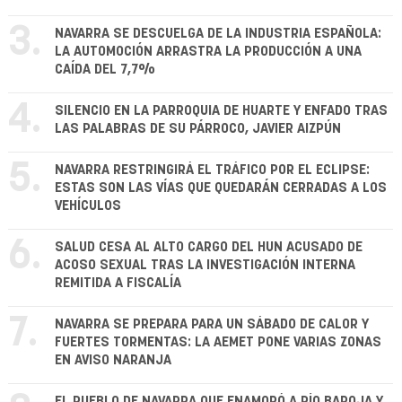
3.
NAVARRA SE DESCUELGA DE LA INDUSTRIA ESPAÑOLA:
LA AUTOMOCIÓN ARRASTRA LA PRODUCCIÓN A UNA
CAÍDA DEL 7,7%
4.
SILENCIO EN LA PARROQUIA DE HUARTE Y ENFADO TRAS
LAS PALABRAS DE SU PÁRROCO, JAVIER AIZPÚN
5.
NAVARRA RESTRINGIRÁ EL TRÁFICO POR EL ECLIPSE:
ESTAS SON LAS VÍAS QUE QUEDARÁN CERRADAS A LOS
VEHÍCULOS
6.
SALUD CESA AL ALTO CARGO DEL HUN ACUSADO DE
ACOSO SEXUAL TRAS LA INVESTIGACIÓN INTERNA
REMITIDA A FISCALÍA
7.
NAVARRA SE PREPARA PARA UN SÁBADO DE CALOR Y
FUERTES TORMENTAS: LA AEMET PONE VARIAS ZONAS
EN AVISO NARANJA
EL PUEBLO DE NAVARRA QUE ENAMORÓ A PÍO BAROJA Y