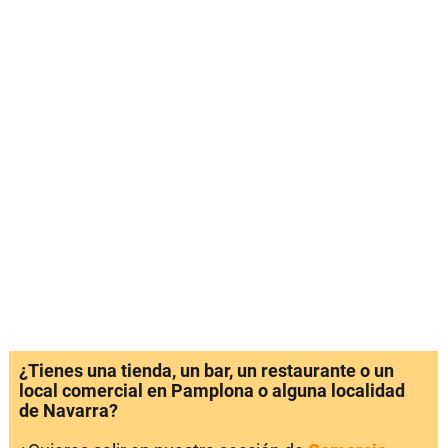
¿Tienes una tienda, un bar, un restaurante o un
local comercial en Pamplona o alguna localidad
de Navarra?