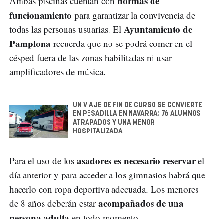
normas de
Ambas piscinas cuentan con
funcionamiento
para garantizar la convivencia de
Ayuntamiento de
todas las personas usuarias. El
Pamplona
recuerda que no se podrá comer en el
césped fuera de las zonas habilitadas ni usar
amplificadores de música.
UN VIAJE DE FIN DE CURSO SE CONVIERTE
EN PESADILLA EN NAVARRA: 76 ALUMNOS
ATRAPADOS Y UNA MENOR
HOSPITALIZADA
asadores es necesario reservar
Para el uso de los
el
día anterior y para acceder a los gimnasios habrá que
hacerlo con ropa deportiva adecuada. Los menores
acompañados de una
de 8 años deberán estar
persona adulta
en todo momento.