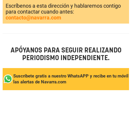
Escríbenos a esta dirección y hablaremos contigo
para contactar cuando antes:
contacto@navarra.com
APÓYANOS PARA SEGUIR REALIZANDO
PERIODISMO INDEPENDIENTE.
Suscríbete gratis a nuestro WhatsAPP y recibe en tu móvil
las alertas de Navarra.com