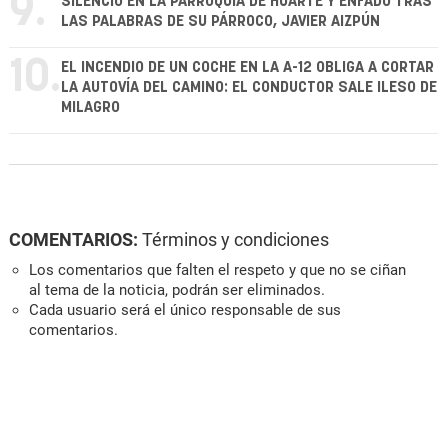
9.
SILENCIO EN LA PARROQUIA DE HUARTE Y ENFADO TRAS
LAS PALABRAS DE SU PÁRROCO, JAVIER AIZPÚN
10.
EL INCENDIO DE UN COCHE EN LA A-12 OBLIGA A CORTAR
LA AUTOVÍA DEL CAMINO: EL CONDUCTOR SALE ILESO DE
MILAGRO
COMENTARIOS:
Términos y condiciones
Los comentarios que falten el respeto y que no se ciñan
al tema de la noticia, podrán ser eliminados.
Cada usuario será el único responsable de sus
comentarios.