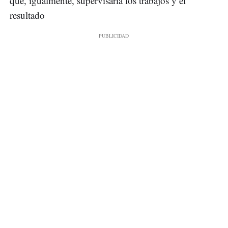
que, igualmente, supervisaría los trabajos y el
resultado