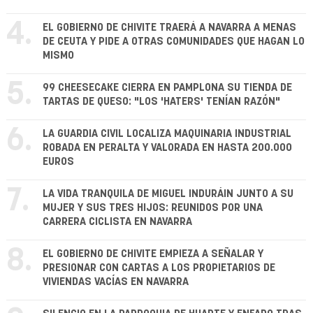
4.
EL GOBIERNO DE CHIVITE TRAERÁ A NAVARRA A MENAS
DE CEUTA Y PIDE A OTRAS COMUNIDADES QUE HAGAN LO
MISMO
5.
99 CHEESECAKE CIERRA EN PAMPLONA SU TIENDA DE
TARTAS DE QUESO: "LOS 'HATERS' TENÍAN RAZÓN"
6.
LA GUARDIA CIVIL LOCALIZA MAQUINARIA INDUSTRIAL
ROBADA EN PERALTA Y VALORADA EN HASTA 200.000
EUROS
7.
LA VIDA TRANQUILA DE MIGUEL INDURÁIN JUNTO A SU
MUJER Y SUS TRES HIJOS: REUNIDOS POR UNA
CARRERA CICLISTA EN NAVARRA
8.
EL GOBIERNO DE CHIVITE EMPIEZA A SEÑALAR Y
PRESIONAR CON CARTAS A LOS PROPIETARIOS DE
VIVIENDAS VACÍAS EN NAVARRA