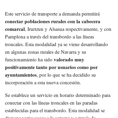
Este servicio de transporte a demanda permitirá
conectar poblaciones rurales con la cabecera
comarcal
, Irurtzun y Alsasua respectivamente, y con
Pamplona a través del transbordo a las líneas
troncales. Esta modalidad ya se viene desarrollando
en algunas zonas rurales de Navarra y su
valorado muy
funcionamiento ha sido
positivamente tanto por usuarios como por
ayuntamientos
, por lo que se ha decidido su
incorporación a esta nueva concesión.
Se establece un servicio en horario determinado para
conectar con las líneas troncales en las paradas
establecidas para el transbordo. Esta modalidad se
dispone varias veces a la semana y a través de