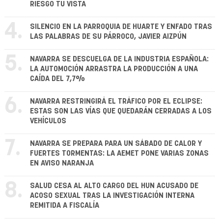
RIESGO TU VISTA
4.
SILENCIO EN LA PARROQUIA DE HUARTE Y ENFADO TRAS
LAS PALABRAS DE SU PÁRROCO, JAVIER AIZPÚN
5.
NAVARRA SE DESCUELGA DE LA INDUSTRIA ESPAÑOLA:
LA AUTOMOCIÓN ARRASTRA LA PRODUCCIÓN A UNA
CAÍDA DEL 7,7%
6.
NAVARRA RESTRINGIRÁ EL TRÁFICO POR EL ECLIPSE:
ESTAS SON LAS VÍAS QUE QUEDARÁN CERRADAS A LOS
VEHÍCULOS
7.
NAVARRA SE PREPARA PARA UN SÁBADO DE CALOR Y
FUERTES TORMENTAS: LA AEMET PONE VARIAS ZONAS
EN AVISO NARANJA
8.
SALUD CESA AL ALTO CARGO DEL HUN ACUSADO DE
ACOSO SEXUAL TRAS LA INVESTIGACIÓN INTERNA
REMITIDA A FISCALÍA