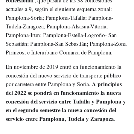
concesional
', que pasará de las 38 concesiones
actuales a 9, según el siguiente esquema zonal:
Pamplona-Soria; Pamplona-Tafalla; Pamplona-
Tudela-Zaragoza; Pamplona-Alsasua-Vitoria;
Pamplona-Irun; Pamplona-Estella-Logroño- San
Sebastián; Pamplona-San Sebastián; Pamplona-Zona
Pirineos; e Interurbano Comarca de Pamplona.
En noviembre de 2019 entró en funcionamiento la
concesión del nuevo servicio de transporte público
A principios
por carretera entre Pamplona y Soria.
del 2022 se pondrá en funcionamiento la nueva
concesión del servicio entre Tafalla y Pamplona y
en el segundo semestre la nueva concesión del
servicio entre Pamplona, Tudela y Zaragoza
.