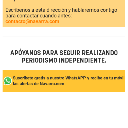
Escríbenos a esta dirección y hablaremos contigo
para contactar cuando antes:
contacto@navarra.com
APÓYANOS PARA SEGUIR REALIZANDO
PERIODISMO INDEPENDIENTE.
Suscríbete gratis a nuestro WhatsAPP y recibe en tu móvil
las alertas de Navarra.com