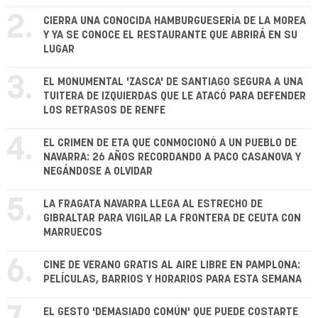
2.
CIERRA UNA CONOCIDA HAMBURGUESERÍA DE LA MOREA
Y YA SE CONOCE EL RESTAURANTE QUE ABRIRÁ EN SU
LUGAR
3.
EL MONUMENTAL 'ZASCA' DE SANTIAGO SEGURA A UNA
TUITERA DE IZQUIERDAS QUE LE ATACÓ PARA DEFENDER
LOS RETRASOS DE RENFE
4.
EL CRIMEN DE ETA QUE CONMOCIONÓ A UN PUEBLO DE
NAVARRA: 26 AÑOS RECORDANDO A PACO CASANOVA Y
NEGÁNDOSE A OLVIDAR
5.
LA FRAGATA NAVARRA LLEGA AL ESTRECHO DE
GIBRALTAR PARA VIGILAR LA FRONTERA DE CEUTA CON
MARRUECOS
6.
CINE DE VERANO GRATIS AL AIRE LIBRE EN PAMPLONA:
PELÍCULAS, BARRIOS Y HORARIOS PARA ESTA SEMANA
EL GESTO 'DEMASIADO COMÚN' QUE PUEDE COSTARTE