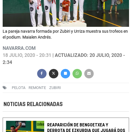
La pareja navarra formada por Zubiri y Urriza muestra sus trofeos en
el podium. Maialen Andrés.
NAVARRA.COM
18 JULIO, 2020 - 20:31
| ACTUALIZADO: 20 JULIO, 2020 -
2:34
PELOTA
REMONTE
ZUBIRI
NOTICIAS RELACIONADAS
REAPARICIÓN DE BENGOETXEA Y
DERROTA DE EZKURDIA QUE JUGARÁ DOS