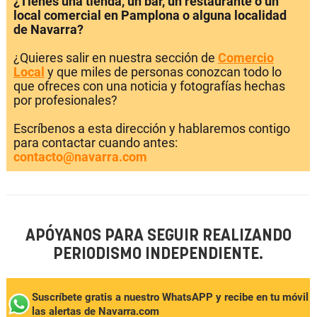
¿Tienes una tienda, un bar, un restaurante o un
local comercial en Pamplona o alguna localidad
de Navarra?
¿Quieres salir en nuestra sección de
Comercio
Local
y que miles de personas conozcan todo lo
que ofreces con una noticia y fotografías hechas
por profesionales?
Escríbenos a esta dirección y hablaremos contigo
para contactar cuando antes:
contacto@navarra.com
APÓYANOS PARA SEGUIR REALIZANDO
PERIODISMO INDEPENDIENTE.
Suscríbete gratis a nuestro WhatsAPP y recibe en tu móvil
las alertas de Navarra.com