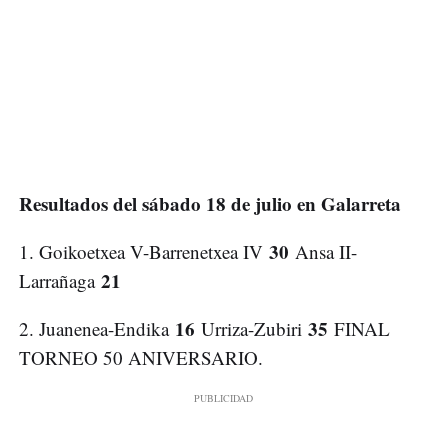
Resultados del sábado 18 de julio en Galarreta
30
1. Goikoetxea V-Barrenetxea IV
Ansa II-
21
Larrañaga
16
35
2. Juanenea-Endika
Urriza-
Zubiri
FINAL
TORNEO 50 ANIVERSARIO.