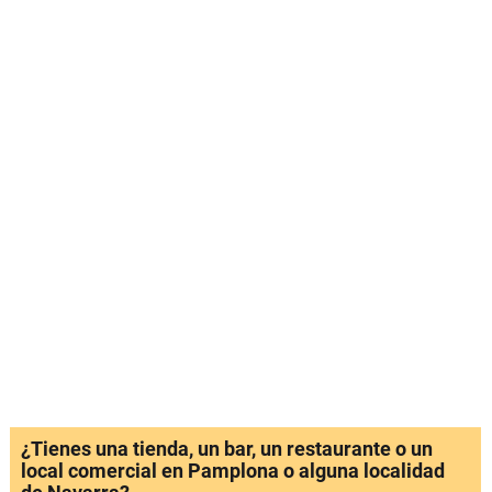
¿Tienes una tienda, un bar, un restaurante o un
local comercial en Pamplona o alguna localidad