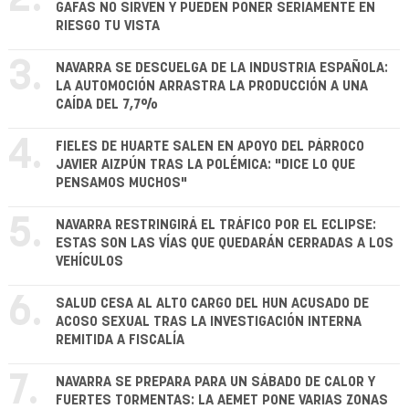
GAFAS NO SIRVEN Y PUEDEN PONER SERIAMENTE EN
RIESGO TU VISTA
3.
NAVARRA SE DESCUELGA DE LA INDUSTRIA ESPAÑOLA:
LA AUTOMOCIÓN ARRASTRA LA PRODUCCIÓN A UNA
CAÍDA DEL 7,7%
4.
FIELES DE HUARTE SALEN EN APOYO DEL PÁRROCO
JAVIER AIZPÚN TRAS LA POLÉMICA: "DICE LO QUE
PENSAMOS MUCHOS"
5.
NAVARRA RESTRINGIRÁ EL TRÁFICO POR EL ECLIPSE:
ESTAS SON LAS VÍAS QUE QUEDARÁN CERRADAS A LOS
VEHÍCULOS
6.
SALUD CESA AL ALTO CARGO DEL HUN ACUSADO DE
ACOSO SEXUAL TRAS LA INVESTIGACIÓN INTERNA
REMITIDA A FISCALÍA
7.
NAVARRA SE PREPARA PARA UN SÁBADO DE CALOR Y
FUERTES TORMENTAS: LA AEMET PONE VARIAS ZONAS