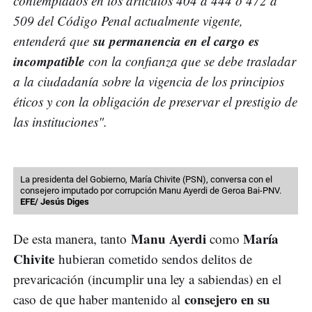
contemplados en los artículos 404 a 444 o 472 a
509 del Código Penal actualmente vigente,
su permanencia en el cargo es
entenderá que
incompatible
con la confianza que se debe trasladar
a la ciudadanía sobre la vigencia de los principios
éticos y con la obligación de preservar el prestigio de
las instituciones".
La presidenta del Gobierno, María Chivite (PSN), conversa con el
consejero imputado por corrupción Manu Ayerdi de Geroa Bai-PNV.
EFE/ Jesús Diges
Manu Ayerdi
María
De esta manera, tanto
como
Chivite
hubieran cometido sendos delitos de
prevaricación (incumplir una ley a sabiendas) en el
consejero en su
caso de que haber mantenido al