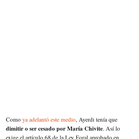
Como
ya adelantó este medio
, Ayerdi tenía que
dimitir o ser cesado por María Chivite
. Así lo
exige el artículo 68 de la Ley Foral aprobado en