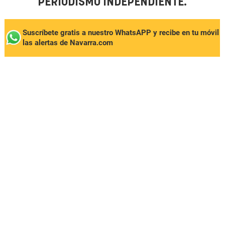
PERIODISMO INDEPENDIENTE.
Suscríbete gratis a nuestro WhatsAPP y recibe en tu móvil
las alertas de Navarra.com