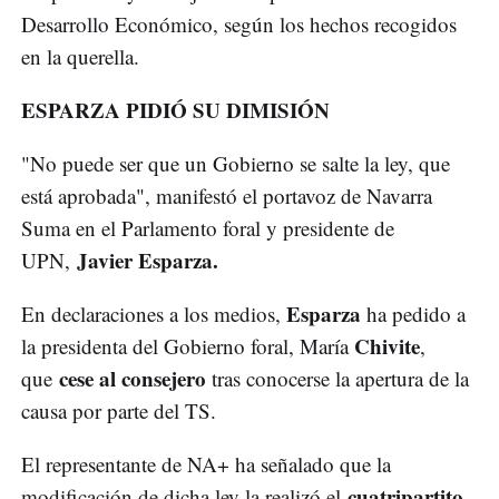
Desarrollo Económico, según los hechos recogidos
en la querella.
ESPARZA PIDIÓ SU DIMISIÓN
"No puede ser que un Gobierno se salte la ley, que
está aprobada", manifestó el portavoz de Navarra
Suma en el Parlamento foral y presidente de
Javier Esparza.
UPN,
Esparza
En declaraciones a los medios,
ha pedido a
Chivite
la presidenta del Gobierno foral, María
,
cese al consejero
que
tras conocerse la apertura de la
causa por parte del TS.
El representante de NA+ ha señalado que la
cuatripartito
modificación de dicha ley la realizó el