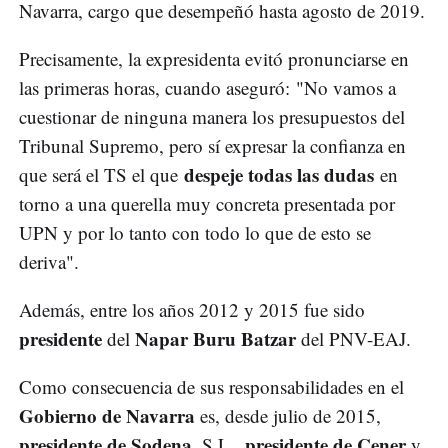
Navarra, cargo que desempeñó hasta agosto de 2019.
Precisamente, la expresidenta evitó pronunciarse en
las primeras horas, cuando aseguró: "No vamos a
cuestionar de ninguna manera los presupuestos del
Tribunal Supremo, pero sí expresar la confianza en
despeje todas las dudas
que será el TS el que
en
torno a una querella muy concreta presentada por
UPN y por lo tanto con todo lo que de esto se
deriva".
Además, entre los años 2012 y 2015 fue sido
presidente
Napar Buru Batzar
del
del PNV-EAJ.
Como consecuencia de sus responsabilidades en el
Gobierno de Navarra
es, desde julio de 2015,
presidente de Sodena
presidente de Cener
, S.L.,
y