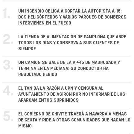
1.
UN INCENDIO OBLIGA A CORTAR LA AUTOPISTA A-15:
DOS HELICÓPTEROS Y VARIOS PARQUES DE BOMBEROS
INTERVIENEN EN EL FUEGO
2.
LA TIENDA DE ALIMENTACIÓN DE PAMPLONA QUE ABRE
TODOS LOS DÍAS Y CONSERVA A SUS CLIENTES DE
SIEMPRE
3.
UN CAMIÓN SE SALE DE LA AP-15 DE MADRUGADA Y
TERMINA EN LA MEDIANA: SU CONDUCTOR HA
RESULTADO HERIDO
4.
EL TAN DA LA RAZÓN A UPN Y CENSURA AL
AYUNTAMIENTO DE ASIRON POR NO INFORMAR DE LOS
APARCAMIENTOS SUPRIMIDOS
5.
EL GOBIERNO DE CHIVITE TRAERÁ A NAVARRA A MENAS
DE CEUTA Y PIDE A OTRAS COMUNIDADES QUE HAGAN LO
MISMO