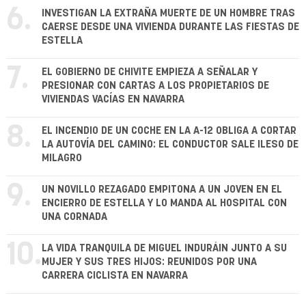
6.
INVESTIGAN LA EXTRAÑA MUERTE DE UN HOMBRE TRAS
CAERSE DESDE UNA VIVIENDA DURANTE LAS FIESTAS DE
ESTELLA
7.
EL GOBIERNO DE CHIVITE EMPIEZA A SEÑALAR Y
PRESIONAR CON CARTAS A LOS PROPIETARIOS DE
VIVIENDAS VACÍAS EN NAVARRA
8.
EL INCENDIO DE UN COCHE EN LA A-12 OBLIGA A CORTAR
LA AUTOVÍA DEL CAMINO: EL CONDUCTOR SALE ILESO DE
MILAGRO
9.
UN NOVILLO REZAGADO EMPITONA A UN JOVEN EN EL
ENCIERRO DE ESTELLA Y LO MANDA AL HOSPITAL CON
UNA CORNADA
10.
LA VIDA TRANQUILA DE MIGUEL INDURÁIN JUNTO A SU
MUJER Y SUS TRES HIJOS: REUNIDOS POR UNA
CARRERA CICLISTA EN NAVARRA