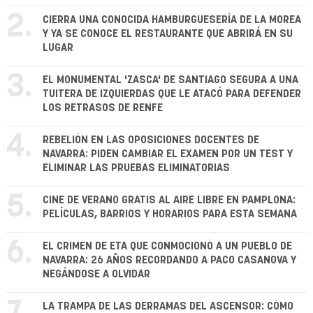
2.
CIERRA UNA CONOCIDA HAMBURGUESERÍA DE LA MOREA
Y YA SE CONOCE EL RESTAURANTE QUE ABRIRÁ EN SU
LUGAR
3.
EL MONUMENTAL 'ZASCA' DE SANTIAGO SEGURA A UNA
TUITERA DE IZQUIERDAS QUE LE ATACÓ PARA DEFENDER
LOS RETRASOS DE RENFE
4.
REBELIÓN EN LAS OPOSICIONES DOCENTES DE
NAVARRA: PIDEN CAMBIAR EL EXAMEN POR UN TEST Y
ELIMINAR LAS PRUEBAS ELIMINATORIAS
5.
CINE DE VERANO GRATIS AL AIRE LIBRE EN PAMPLONA:
PELÍCULAS, BARRIOS Y HORARIOS PARA ESTA SEMANA
6.
EL CRIMEN DE ETA QUE CONMOCIONÓ A UN PUEBLO DE
NAVARRA: 26 AÑOS RECORDANDO A PACO CASANOVA Y
NEGÁNDOSE A OLVIDAR
LA TRAMPA DE LAS DERRAMAS DEL ASCENSOR: CÓMO