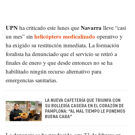
UPN
Navarra
ha criticado este lunes que
lleve “casi
helicóptero medicalizado
un mes” sin
operativo y
ha exigido su restitución inmediata. La formación
foralista ha denunciado que el servicio se retiró a
finales de enero y que desde entonces no se ha
habilitado ningún recurso alternativo para
emergencias sanitarias.
LA NUEVA CAFETERÍA QUE TRIUNFA CON
SU BOLLERÍA CASERA EN EL CORAZÓN DE
PAMPLONA: “AL MAL TIEMPO LE PONEMOS
BUENA CARA”
La denuncia se ha producido este 23 de febrero en