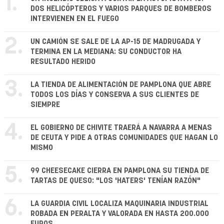
1.
DOS HELICÓPTEROS Y VARIOS PARQUES DE BOMBEROS
INTERVIENEN EN EL FUEGO
2.
UN CAMIÓN SE SALE DE LA AP-15 DE MADRUGADA Y
TERMINA EN LA MEDIANA: SU CONDUCTOR HA
RESULTADO HERIDO
3.
LA TIENDA DE ALIMENTACIÓN DE PAMPLONA QUE ABRE
TODOS LOS DÍAS Y CONSERVA A SUS CLIENTES DE
SIEMPRE
4.
EL GOBIERNO DE CHIVITE TRAERÁ A NAVARRA A MENAS
DE CEUTA Y PIDE A OTRAS COMUNIDADES QUE HAGAN LO
MISMO
5.
99 CHEESECAKE CIERRA EN PAMPLONA SU TIENDA DE
TARTAS DE QUESO: "LOS 'HATERS' TENÍAN RAZÓN"
6.
LA GUARDIA CIVIL LOCALIZA MAQUINARIA INDUSTRIAL
ROBADA EN PERALTA Y VALORADA EN HASTA 200.000
EUROS