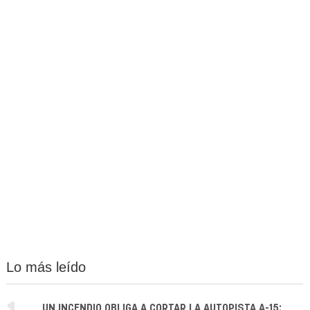
Lo más leído
UN INCENDIO OBLIGA A CORTAR LA AUTOPISTA A-15: