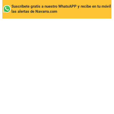
Suscríbete gratis a nuestro WhatsAPP y recibe en tu móvil
las alertas de Navarra.com