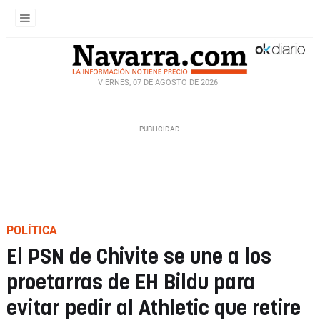
VIERNES, 07 DE AGOSTO DE 2026
POLÍTICA
El PSN de Chivite se une a los
proetarras de EH Bildu para
evitar pedir al Athletic que retire