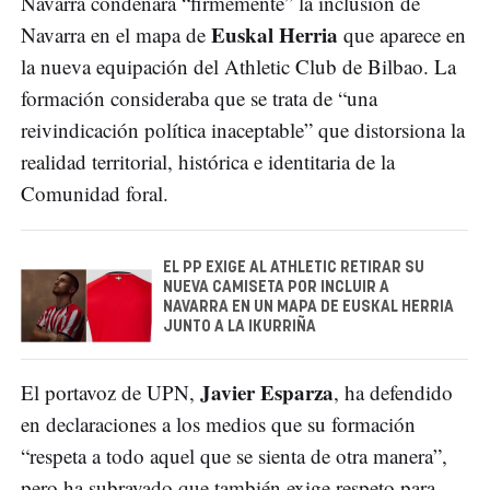
Navarra condenara “firmemente” la inclusión de
Euskal Herria
Navarra en el mapa de
que aparece en
la nueva equipación del Athletic Club de Bilbao. La
formación consideraba que se trata de “una
reivindicación política inaceptable” que distorsiona la
realidad territorial, histórica e identitaria de la
Comunidad foral.
EL PP EXIGE AL ATHLETIC RETIRAR SU
NUEVA CAMISETA POR INCLUIR A
NAVARRA EN UN MAPA DE EUSKAL HERRIA
JUNTO A LA IKURRIÑA
Javier Esparza
El portavoz de UPN,
, ha defendido
en declaraciones a los medios que su formación
“respeta a todo aquel que se sienta de otra manera”,
pero ha subrayado que también exige respeto para