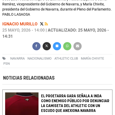
Remírez, vicepresidente del Gobierno de Navarra, y María Chivite,
presidenta del Gobierno de Navarra, durante el Pleno del Parlamento.
PABLO LASAOSA
IGNACIO MURILLO
25 MAYO, 2026 - 14:00
| ACTUALIZADO: 25 MAYO, 2026 -
14:31
NAVARRA
NACIONALISMO
ATHLETIC CLUB
MARÍA CHIVITE
PSN
NOTICIAS RELACIONADAS
EL PROETARRA GARA SEÑALA A INDA
COMO ENEMIGO PÚBLICO POR DENUNCIAR
LA CAMISETA DEL ATHLETIC CON UN
ESCUDO QUE ANEXIONA NAVARRA