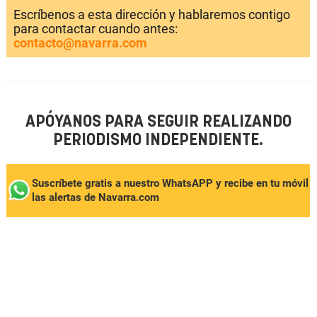
Escríbenos a esta dirección y hablaremos contigo
para contactar cuando antes:
contacto@navarra.com
APÓYANOS PARA SEGUIR REALIZANDO
PERIODISMO INDEPENDIENTE.
Suscríbete gratis a nuestro WhatsAPP y recibe en tu móvil
las alertas de Navarra.com