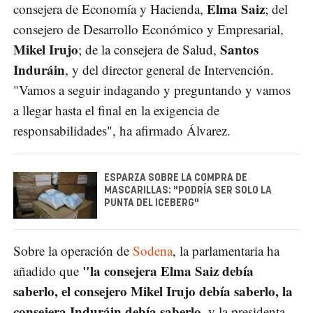
Elma Saiz
consejera de Economía y Hacienda,
; del
consejero de Desarrollo Económico y Empresarial,
Mikel Irujo
Santos
; de la consejera de Salud,
Induráin
, y del director general de Intervención.
"Vamos a seguir indagando y preguntando y vamos
a llegar hasta el final en la exigencia de
responsabilidades", ha afirmado Álvarez.
ESPARZA SOBRE LA COMPRA DE
MASCARILLAS: "PODRÍA SER SOLO LA
PUNTA DEL ICEBERG"
Sobre la operación de
Sodena
, la parlamentaria ha
"la consejera Elma Saiz debía
añadido que
saberlo, el consejero Mikel Irujo debía saberlo, la
consejera Induráin debía saberlo
, y la presidenta