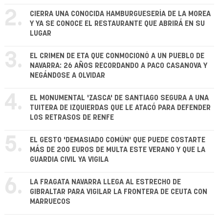
2.
CIERRA UNA CONOCIDA HAMBURGUESERÍA DE LA MOREA
Y YA SE CONOCE EL RESTAURANTE QUE ABRIRÁ EN SU
LUGAR
3.
EL CRIMEN DE ETA QUE CONMOCIONÓ A UN PUEBLO DE
NAVARRA: 26 AÑOS RECORDANDO A PACO CASANOVA Y
NEGÁNDOSE A OLVIDAR
4.
EL MONUMENTAL 'ZASCA' DE SANTIAGO SEGURA A UNA
TUITERA DE IZQUIERDAS QUE LE ATACÓ PARA DEFENDER
LOS RETRASOS DE RENFE
5.
EL GESTO 'DEMASIADO COMÚN' QUE PUEDE COSTARTE
MÁS DE 200 EUROS DE MULTA ESTE VERANO Y QUE LA
GUARDIA CIVIL YA VIGILA
6.
LA FRAGATA NAVARRA LLEGA AL ESTRECHO DE
GIBRALTAR PARA VIGILAR LA FRONTERA DE CEUTA CON
MARRUECOS