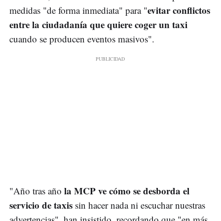
evitar conflictos
medidas "de forma inmediata" para "
entre la ciudadanía que quiere coger un taxi
cuando se producen eventos masivos".
la MCP ve cómo se desborda el
"Año tras año
servicio de taxis
sin hacer nada ni escuchar nuestras
advertencias", han insistido, recordando que "en más