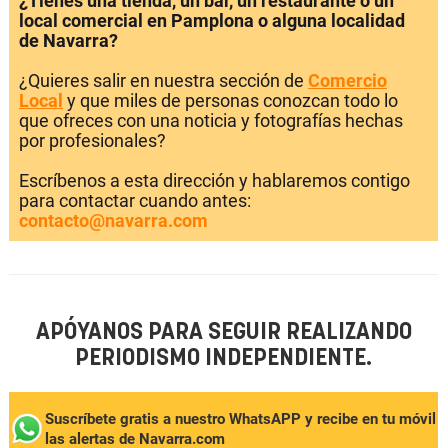
¿Tienes una tienda, un bar, un restaurante o un
local comercial en Pamplona o alguna localidad
de Navarra?
¿Quieres salir en nuestra sección de
Comercio
Local
y que miles de personas conozcan todo lo
que ofreces con una noticia y fotografías hechas
por profesionales?
Escríbenos a esta dirección y hablaremos contigo
para contactar cuando antes:
contacto@navarra.com
APÓYANOS PARA SEGUIR REALIZANDO
PERIODISMO INDEPENDIENTE.
Suscríbete gratis a nuestro WhatsAPP y recibe en tu móvil
las alertas de Navarra.com