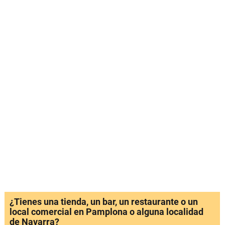
¿Tienes una tienda, un bar, un restaurante o un
local comercial en Pamplona o alguna localidad
de Navarra?