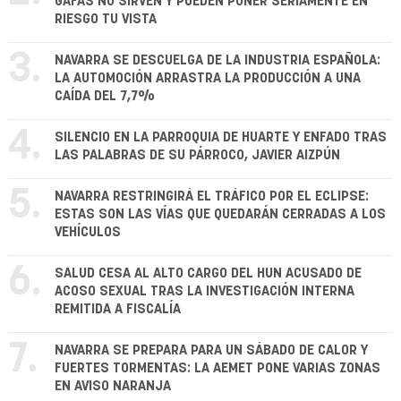
GAFAS NO SIRVEN Y PUEDEN PONER SERIAMENTE EN
RIESGO TU VISTA
3.
NAVARRA SE DESCUELGA DE LA INDUSTRIA ESPAÑOLA:
LA AUTOMOCIÓN ARRASTRA LA PRODUCCIÓN A UNA
CAÍDA DEL 7,7%
4.
SILENCIO EN LA PARROQUIA DE HUARTE Y ENFADO TRAS
LAS PALABRAS DE SU PÁRROCO, JAVIER AIZPÚN
5.
NAVARRA RESTRINGIRÁ EL TRÁFICO POR EL ECLIPSE:
ESTAS SON LAS VÍAS QUE QUEDARÁN CERRADAS A LOS
VEHÍCULOS
6.
SALUD CESA AL ALTO CARGO DEL HUN ACUSADO DE
ACOSO SEXUAL TRAS LA INVESTIGACIÓN INTERNA
REMITIDA A FISCALÍA
7.
NAVARRA SE PREPARA PARA UN SÁBADO DE CALOR Y
FUERTES TORMENTAS: LA AEMET PONE VARIAS ZONAS
EN AVISO NARANJA