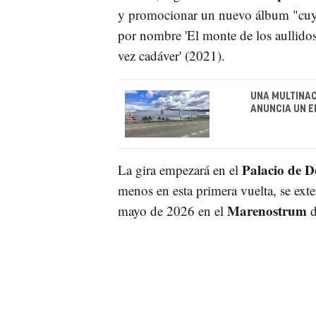
y promocionar un nuevo álbum "cuya 
por nombre 'El monte de los aullidos
vez cadáver' (2021).
UNA MULTINAC
ANUNCIA UN E
Palacio de D
La gira empezará en el
menos en esta primera vuelta, se exte
Marenostrum
mayo de 2026 en el
d