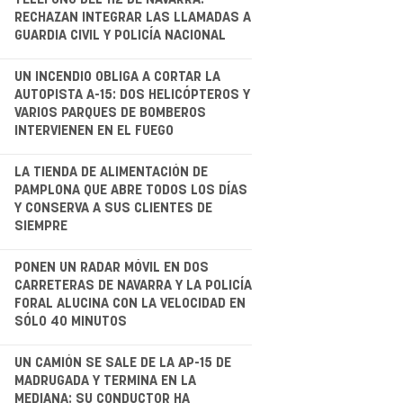
RECHAZAN INTEGRAR LAS LLAMADAS A
GUARDIA CIVIL Y POLICÍA NACIONAL
.
UN INCENDIO OBLIGA A CORTAR LA
AUTOPISTA A-15: DOS HELICÓPTEROS Y
VARIOS PARQUES DE BOMBEROS
INTERVIENEN EN EL FUEGO
.
LA TIENDA DE ALIMENTACIÓN DE
PAMPLONA QUE ABRE TODOS LOS DÍAS
Y CONSERVA A SUS CLIENTES DE
SIEMPRE
.
PONEN UN RADAR MÓVIL EN DOS
CARRETERAS DE NAVARRA Y LA POLICÍA
FORAL ALUCINA CON LA VELOCIDAD EN
SÓLO 40 MINUTOS
.
UN CAMIÓN SE SALE DE LA AP-15 DE
MADRUGADA Y TERMINA EN LA
MEDIANA: SU CONDUCTOR HA