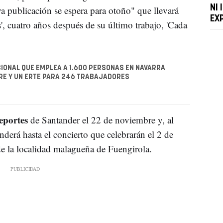
NI 
publicación se espera para otoño" que llevará
EX
', cuatro años después de su último trabajo, 'Cada
IONAL QUE EMPLEA A 1.600 PERSONAS EN NAVARRA
RE Y UN ERTE PARA 246 TRABAJADORES
eportes
de Santander el 22 de noviembre y, al
nderá hasta el concierto que celebrarán el 2 de
e la localidad malagueña de Fuengirola.