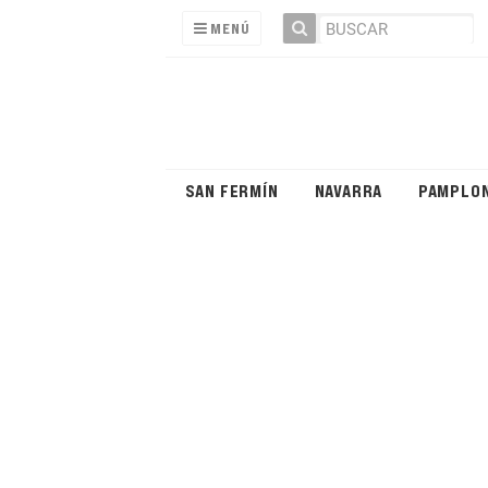
MENÚ
SAN FERMÍN
NAVARRA
PAMPLO