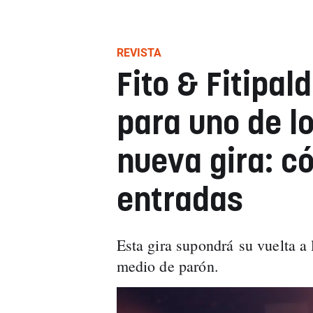
REVISTA
Fito & Fitipal
para uno de l
nueva gira: c
entradas
Esta gira supondrá su vuelta a
medio de parón.