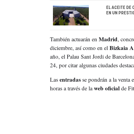
EL ACEITE DE
EN UN PRESTI
Madrid
También actuarán en
, concr
Bizkaia A
diciembre, así como en el
año, el Palau Sant Jordi de Barcelona
24, por citar algunas ciudades destac
entradas
Las
se pondrán a la venta e
web oficial
horas a través de la
de Fit