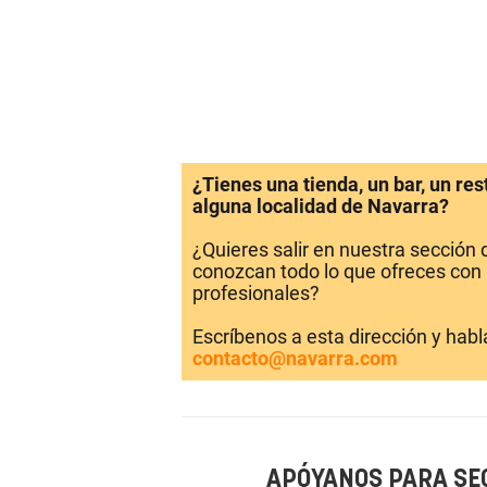
¿Tienes una tienda, un bar, un re
alguna localidad de Navarra?
¿Quieres salir en nuestra sección
conozcan todo lo que ofreces con 
profesionales?
Escríbenos a esta dirección y hab
contacto@navarra.com
APÓYANOS PARA SE