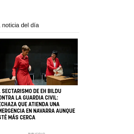
 noticia del día
L SECTARISMO DE EH BILDU
ONTRA LA GUARDIA CIVIL:
ECHAZA QUE ATIENDA UNA
MERGENCIA EN NAVARRA AUNQUE
STÉ MÁS CERCA