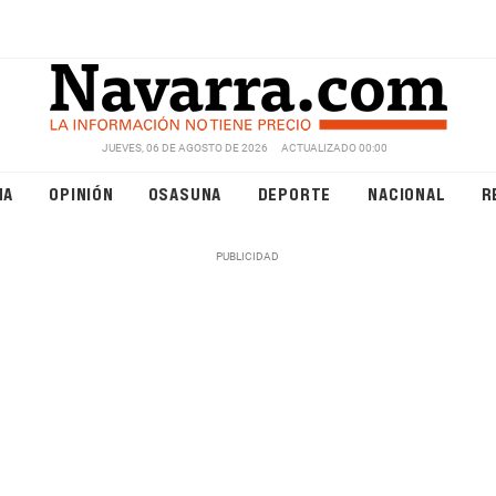
JUEVES, 06 DE AGOSTO DE 2026
ACTUALIZADO 00:00
NA
OPINIÓN
OSASUNA
DEPORTE
NACIONAL
R