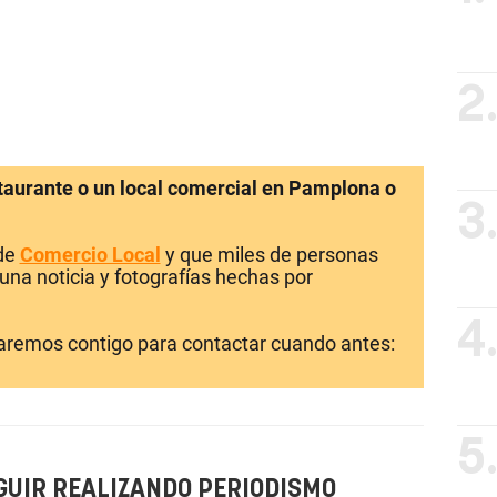
2
staurante o un local comercial en Pamplona o
3
 de
Comercio Local
y que miles de personas
una noticia y fotografías hechas por
4
laremos contigo para contactar cuando antes:
5
GUIR REALIZANDO PERIODISMO