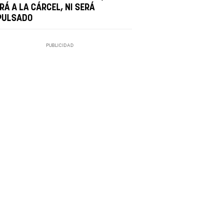
IRÁ A LA CÁRCEL, NI SERÁ
PULSADO