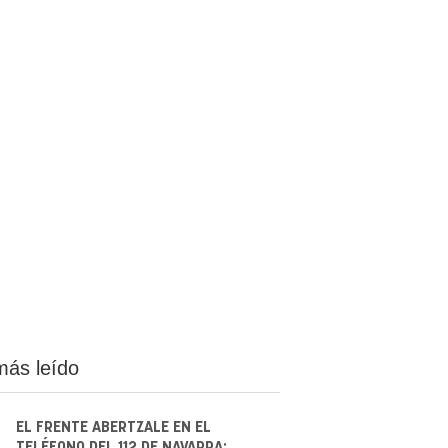
más leído
EL FRENTE ABERTZALE EN EL
TELÉFONO DEL 112 DE NAVARRA: