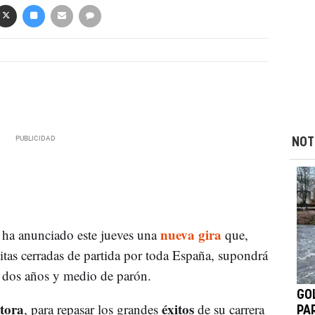
NOT
nueva gira
ha anunciado este jueves una
que,
 citas cerradas de partida por toda España, supondrá
de dos años y medio de parón.
GO
tora
éxitos
, para repasar los grandes
de su carrera
PA