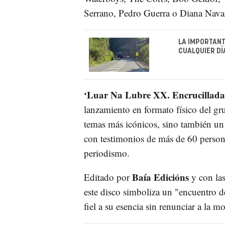
Serrano, Pedro Guerra o Diana Nava
LA IMPORTAN
CUALQUIER DÍ
‘Luar Na Lubre XX. Encrucillad
lanzamiento en formato físico del gr
temas más icónicos, sino también un r
con testimonios de más de 60 personal
periodismo.
Baía Edicións
Editado por
y con la
este disco simboliza un "encuentro d
fiel a su esencia sin renunciar a la m