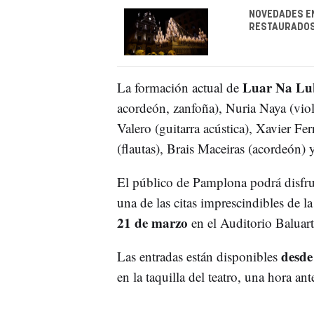
NOVEDADES E
RESTAURADOS,
Luar Na Lub
La formación actual de
acordeón, zanfoña), Nuria Naya (vio
Valero (guitarra acústica), Xavier Fer
(flautas), Brais Maceiras (acordeón) 
El público de Pamplona podrá disfrut
una de las citas imprescindibles de l
21 de marzo
en el Auditorio Baluarte
desde
Las entradas están disponibles
en la taquilla del teatro, una hora ant