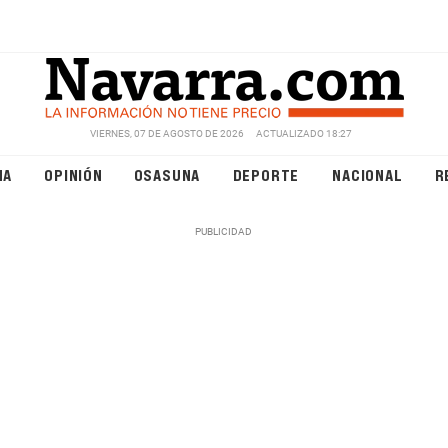
VIERNES, 07 DE AGOSTO DE 2026
ACTUALIZADO 18:27
NA
OPINIÓN
OSASUNA
DEPORTE
NACIONAL
R