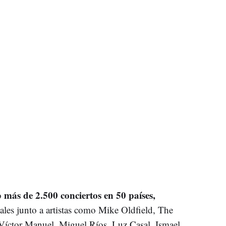
más de 2.500 conciertos en 50 países,
o
nales junto a artistas como Mike Oldfield, The
Víctor Manuel, Miguel Ríos, Luz Casal, Ismael