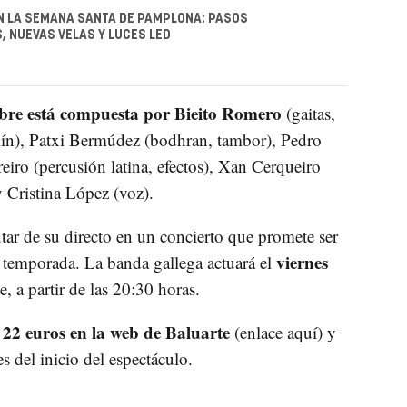
N LA SEMANA SANTA DE PAMPLONA: PASOS
 NUEVAS VELAS Y LUCES LED
re está compuesta por Bieito Romero
(gaitas,
lín), Patxi Bermúdez (bodhran, tambor), Pedro
reiro (percusión latina, efectos), Xan Cerqueiro
y Cristina López (voz).
ar de su directo en un concierto que promete ser
viernes
a temporada. La banda gallega actuará el
, a partir de las 20:30 horas.
 22 euros en la web de Baluarte
(enlace aquí) y
es del inicio del espectáculo.