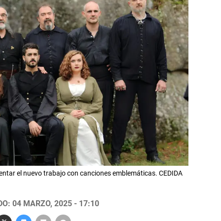
entar el nuevo trabajo con canciones emblemáticas. CEDIDA
O: 04 MARZO, 2025 - 17:10