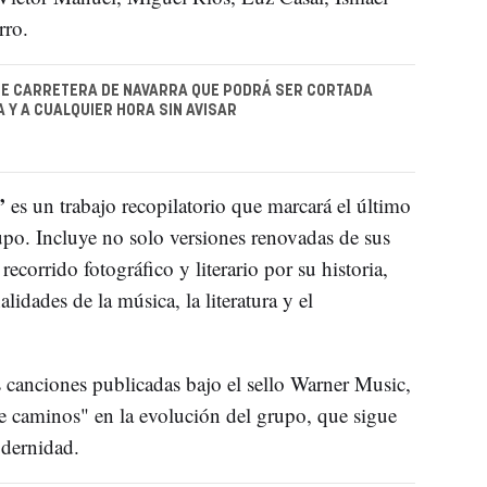
rro.
TE CARRETERA DE NAVARRA QUE PODRÁ SER CORTADA
A Y A CUALQUIER HORA SIN AVISAR
a’
es un trabajo recopilatorio que marcará el último
upo. Incluye no solo versiones renovadas de sus
ecorrido fotográfico y literario por su historia,
idades de la música, la literatura y el
s canciones publicadas bajo el sello Warner Music,
e caminos" en la evolución del grupo, que sigue
odernidad.