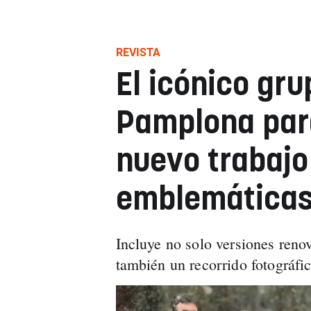
REVISTA
El icónico gr
Pamplona par
nuevo trabajo
emblemática
Incluye no solo versiones reno
también un recorrido fotográfico