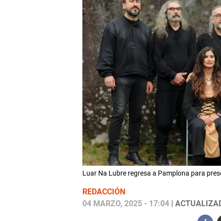
Luar Na Lubre regresa a Pamplona para pres
REDACCIÓN
04 MARZO, 2025 - 17:04
| ACTUALIZAD