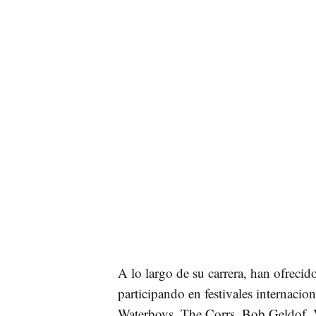
A lo largo de su carrera, han ofrecid
participando en festivales internacio
Waterboys, The Corrs, Bob Geldof, 