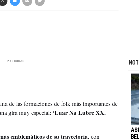
NOT
 una de las formaciones de folk más importantes de
‘Luar Na Lubre XX.
una gira muy especial:
ASI
más emblemáticos de su trayectoria
, con
BE