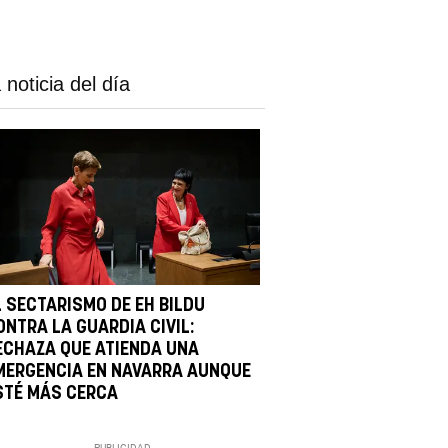
 noticia del día
L SECTARISMO DE EH BILDU
ONTRA LA GUARDIA CIVIL:
ECHAZA QUE ATIENDA UNA
MERGENCIA EN NAVARRA AUNQUE
STÉ MÁS CERCA