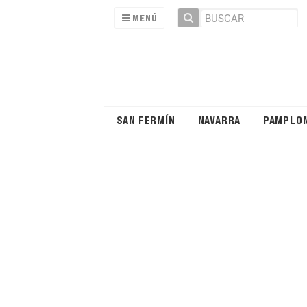
MENÚ
SAN FERMÍN
NAVARRA
PAMPLO