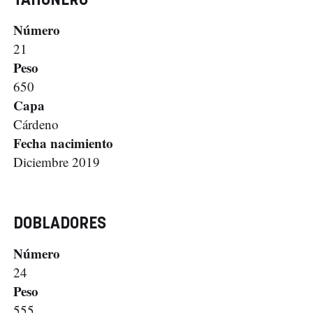
TAHONERO
Número
21
Peso
650
Capa
Cárdeno
Fecha nacimiento
Diciembre 2019
DOBLADORES
Número
24
Peso
555