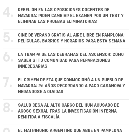
4.
REBELIÓN EN LAS OPOSICIONES DOCENTES DE
NAVARRA: PIDEN CAMBIAR EL EXAMEN POR UN TEST Y
ELIMINAR LAS PRUEBAS ELIMINATORIAS
5.
CINE DE VERANO GRATIS AL AIRE LIBRE EN PAMPLONA:
PELÍCULAS, BARRIOS Y HORARIOS PARA ESTA SEMANA
6.
LA TRAMPA DE LAS DERRAMAS DEL ASCENSOR: CÓMO
SABER SI TU COMUNIDAD PAGA REPARACIONES
INNECESARIAS
7.
EL CRIMEN DE ETA QUE CONMOCIONÓ A UN PUEBLO DE
NAVARRA: 26 AÑOS RECORDANDO A PACO CASANOVA Y
NEGÁNDOSE A OLVIDAR
8.
SALUD CESA AL ALTO CARGO DEL HUN ACUSADO DE
ACOSO SEXUAL TRAS LA INVESTIGACIÓN INTERNA
REMITIDA A FISCALÍA
EL MATRIMONIO ARGENTINO QUE ABRE EN PAMPLONA