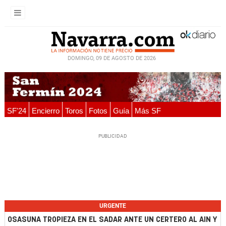
DOMINGO, 09 DE AGOSTO DE 2026
SF'24
Encierro
Toros
Fotos
Guía
Más SF
URGENTE
OSASUNA TROPIEZA EN EL SADAR ANTE UN CERTERO AL AIN Y