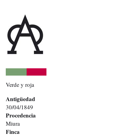
Verde y roja
Antigüedad
30/04/1849
Procedencia
Miura
Finca