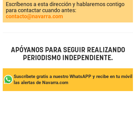
Escríbenos a esta dirección y hablaremos contigo
para contactar cuando antes:
contacto@navarra.com
APÓYANOS PARA SEGUIR REALIZANDO
PERIODISMO INDEPENDIENTE.
Suscríbete gratis a nuestro WhatsAPP y recibe en tu móvil
las alertas de Navarra.com