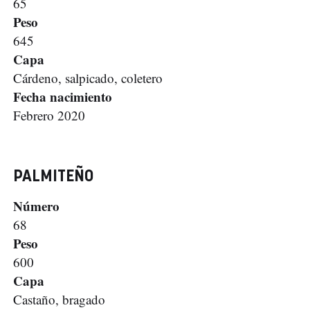
65
Peso
645
Capa
Cárdeno, salpicado, coletero
Fecha nacimiento
Febrero 2020
PALMITEÑO
Número
68
Peso
600
Capa
Castaño, bragado