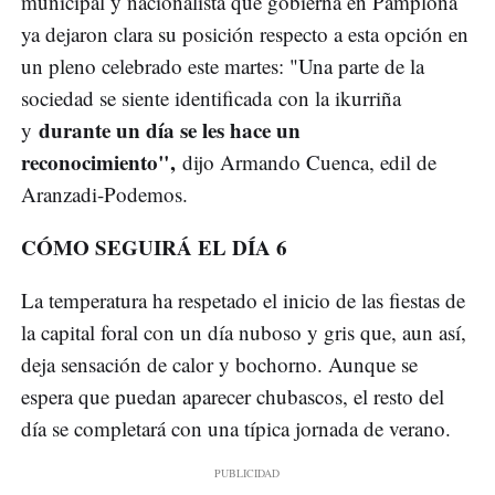
municipal y nacionalista que gobierna en Pamplona
ya dejaron clara su posición respecto a esta opción en
un pleno celebrado este martes: "Una parte de la
sociedad se siente identificada con la ikurriña
durante un día se les hace un
y
reconocimiento",
dijo Armando Cuenca, edil de
Aranzadi-Podemos.
CÓMO SEGUIRÁ EL DÍA 6
La temperatura ha respetado el inicio de las fiestas de
la capital foral con un día nuboso y gris que, aun así,
deja sensación de calor y bochorno. Aunque se
espera que puedan aparecer chubascos, el resto del
día se completará con una típica jornada de verano.