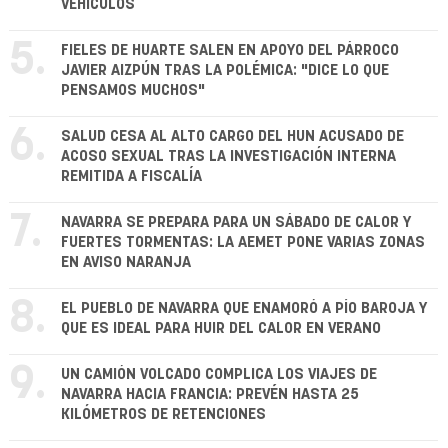
VEHÍCULOS
5.
FIELES DE HUARTE SALEN EN APOYO DEL PÁRROCO
JAVIER AIZPÚN TRAS LA POLÉMICA: "DICE LO QUE
PENSAMOS MUCHOS"
6.
SALUD CESA AL ALTO CARGO DEL HUN ACUSADO DE
ACOSO SEXUAL TRAS LA INVESTIGACIÓN INTERNA
REMITIDA A FISCALÍA
7.
NAVARRA SE PREPARA PARA UN SÁBADO DE CALOR Y
FUERTES TORMENTAS: LA AEMET PONE VARIAS ZONAS
EN AVISO NARANJA
8.
EL PUEBLO DE NAVARRA QUE ENAMORÓ A PÍO BAROJA Y
QUE ES IDEAL PARA HUIR DEL CALOR EN VERANO
9.
UN CAMIÓN VOLCADO COMPLICA LOS VIAJES DE
NAVARRA HACIA FRANCIA: PREVÉN HASTA 25
KILÓMETROS DE RETENCIONES