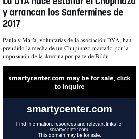
La DYA hace estallar el Chupinazo
y arrancan los Sanfermines de
2017
Paula y María, voluntarias de la asociación DYA, han
prendido la mecha de un Chupinazo marcado por la
imposición de la ikurriña por parte de Bildu.