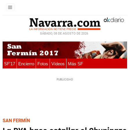
SÁBADO, 08 DE AGOSTO DE 2026
SF'17
Encierro
Fotos
Vídeos
Más SF
SAN FERMÍN