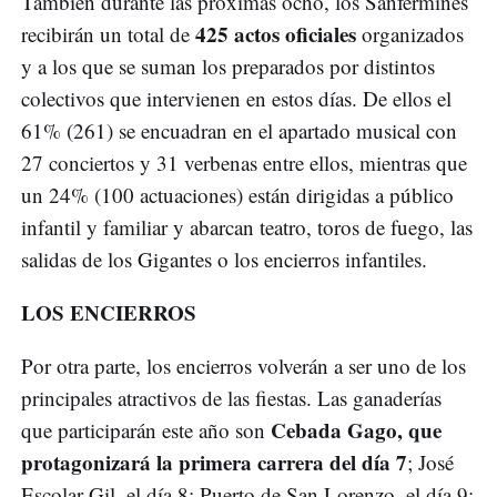
También durante las próximas ocho, los Sanfermines
425 actos oficiales
recibirán un total de
organizados
y a los que se suman los preparados por distintos
colectivos que intervienen en estos días. De ellos el
61% (261) se encuadran en el apartado musical con
27 conciertos y 31 verbenas entre ellos, mientras que
un 24% (100 actuaciones) están dirigidas a público
infantil y familiar y abarcan teatro, toros de fuego, las
salidas de los Gigantes o los encierros infantiles.
LOS ENCIERROS
Por otra parte, los encierros volverán a ser uno de los
principales atractivos de las fiestas. Las ganaderías
Cebada Gago, que
que participarán este año son
protagonizará la primera carrera del día 7
; José
Escolar Gil, el día 8; Puerto de San Lorenzo, el día 9;