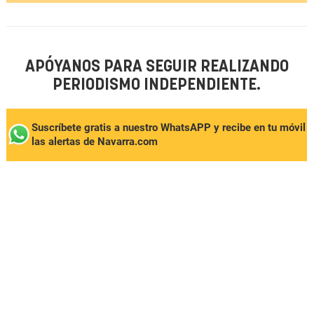
APÓYANOS PARA SEGUIR REALIZANDO
PERIODISMO INDEPENDIENTE.
Suscríbete gratis a nuestro WhatsAPP y recibe en tu móvil
las alertas de Navarra.com