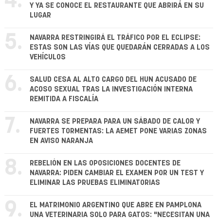
4.
Y YA SE CONOCE EL RESTAURANTE QUE ABRIRÁ EN SU
LUGAR
5.
NAVARRA RESTRINGIRÁ EL TRÁFICO POR EL ECLIPSE:
ESTAS SON LAS VÍAS QUE QUEDARÁN CERRADAS A LOS
VEHÍCULOS
6.
SALUD CESA AL ALTO CARGO DEL HUN ACUSADO DE
ACOSO SEXUAL TRAS LA INVESTIGACIÓN INTERNA
REMITIDA A FISCALÍA
7.
NAVARRA SE PREPARA PARA UN SÁBADO DE CALOR Y
FUERTES TORMENTAS: LA AEMET PONE VARIAS ZONAS
EN AVISO NARANJA
8.
REBELIÓN EN LAS OPOSICIONES DOCENTES DE
NAVARRA: PIDEN CAMBIAR EL EXAMEN POR UN TEST Y
ELIMINAR LAS PRUEBAS ELIMINATORIAS
9.
EL MATRIMONIO ARGENTINO QUE ABRE EN PAMPLONA
UNA VETERINARIA SOLO PARA GATOS: "NECESITAN UNA