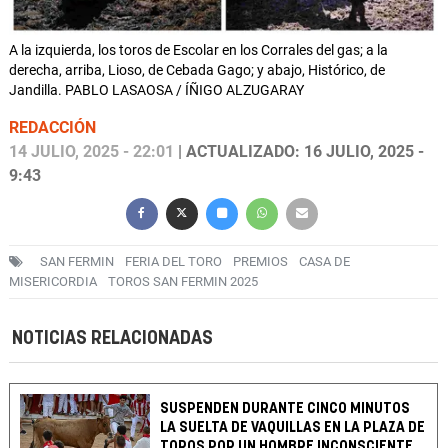
A la izquierda, los toros de Escolar en los Corrales del gas; a la
derecha, arriba, Lioso, de Cebada Gago; y abajo, Histórico, de
Jandilla. PABLO LASAOSA / ÍÑIGO ALZUGARAY
REDACCIÓN
14 JULIO, 2025 - 22:01
| ACTUALIZADO: 16 JULIO, 2025 -
9:43
SAN FERMIN
FERIA DEL TORO
PREMIOS
CASA DE
MISERICORDIA
TOROS SAN FERMIN 2025
NOTICIAS RELACIONADAS
SUSPENDEN DURANTE CINCO MINUTOS
LA SUELTA DE VAQUILLAS EN LA PLAZA DE
TOROS POR UN HOMBRE INCONSCIENTE