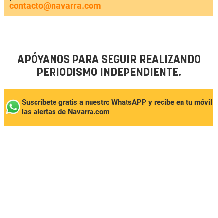
contacto@navarra.com
APÓYANOS PARA SEGUIR REALIZANDO
PERIODISMO INDEPENDIENTE.
Suscríbete gratis a nuestro WhatsAPP y recibe en tu móvil
las alertas de Navarra.com