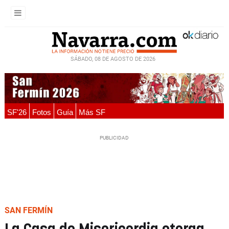
SÁBADO, 08 DE AGOSTO DE 2026
SF'26
Fotos
Guía
Más SF
SAN FERMÍN