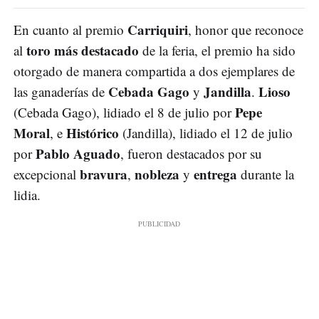
Carriquiri
En cuanto al premio
, honor que reconoce
toro más destacado
al
de la feria, el premio ha sido
otorgado de manera compartida a dos ejemplares de
Cebada Gago
Jandilla
Lioso
las ganaderías de
y
.
Pepe
(Cebada Gago), lidiado el 8 de julio por
Moral
Histórico
, e
(Jandilla), lidiado el 12 de julio
Pablo Aguado
por
, fueron destacados por su
bravura
nobleza
entrega
excepcional
,
y
durante la
lidia.