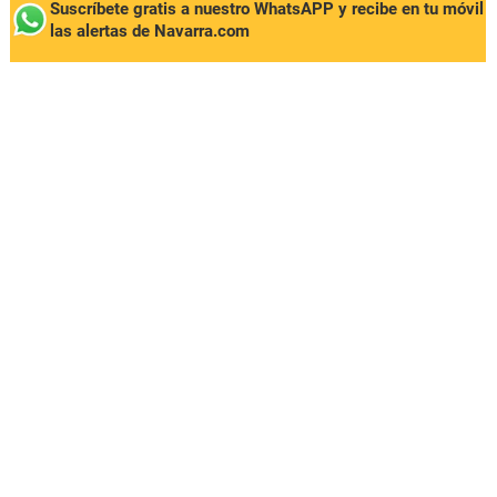
Suscríbete gratis a nuestro WhatsAPP y recibe en tu móvil
las alertas de Navarra.com