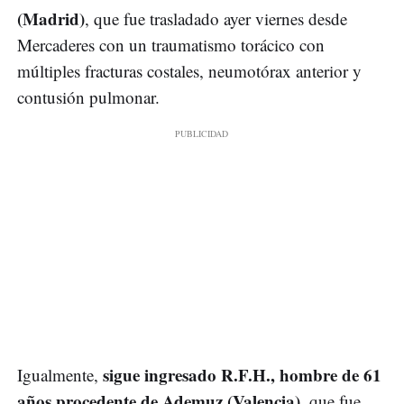
(Madrid)
, que fue trasladado ayer viernes desde
Mercaderes con un traumatismo torácico con
múltiples fracturas costales, neumotórax anterior y
contusión pulmonar.
sigue ingresado R.F.H., hombre de 61
Igualmente,
años procedente de Ademuz (Valencia)
, que fue