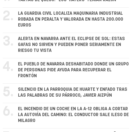
2.
LA GUARDIA CIVIL LOCALIZA MAQUINARIA INDUSTRIAL
ROBADA EN PERALTA Y VALORADA EN HASTA 200.000
EUROS
3.
ALERTA EN NAVARRA ANTE EL ECLIPSE DE SOL: ESTAS
GAFAS NO SIRVEN Y PUEDEN PONER SERIAMENTE EN
RIESGO TU VISTA
4.
EL PUEBLO DE NAVARRA DESHABITADO DONDE UN GRUPO
DE PERSONAS PIDE AYUDA PARA RECUPERAR EL
FRONTÓN
5.
SILENCIO EN LA PARROQUIA DE HUARTE Y ENFADO TRAS
LAS PALABRAS DE SU PÁRROCO, JAVIER AIZPÚN
6.
EL INCENDIO DE UN COCHE EN LA A-12 OBLIGA A CORTAR
LA AUTOVÍA DEL CAMINO: EL CONDUCTOR SALE ILESO DE
MILAGRO