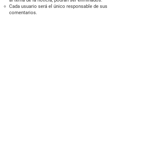
al tema de la noticia, podrán ser eliminados.
Cada usuario será el único responsable de sus
comentarios.