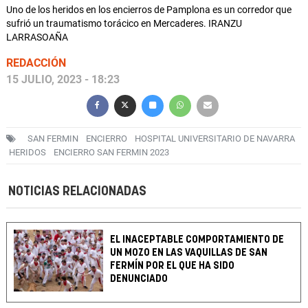
Uno de los heridos en los encierros de Pamplona es un corredor que
sufrió un traumatismo torácico en Mercaderes. IRANZU
LARRASOAÑA
REDACCIÓN
15 JULIO, 2023 - 18:23
SAN FERMIN
ENCIERRO
HOSPITAL UNIVERSITARIO DE NAVARRA
HERIDOS
ENCIERRO SAN FERMIN 2023
NOTICIAS RELACIONADAS
EL INACEPTABLE COMPORTAMIENTO DE
UN MOZO EN LAS VAQUILLAS DE SAN
FERMÍN POR EL QUE HA SIDO
DENUNCIADO