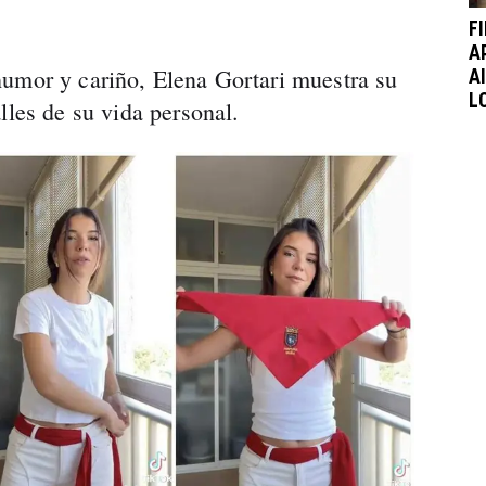
F
A
humor y cariño, Elena Gortari muestra su
A
L
lles de su vida personal.