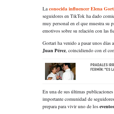
conocida influencer Elena Gort
La
seguidores en TikTok ha dado comie
muy personal en el que muestra su pr
emotivos sobre su relación con las fi
Gortari ha venido a pasar unos días
Juan Pérez
, coincidiendo con el c
PRADALES IRR
FERMÍN: "ES 
En una de sus últimas publicaciones
importante comunidad de seguidores, 
evento
prepara para vivir uno de los