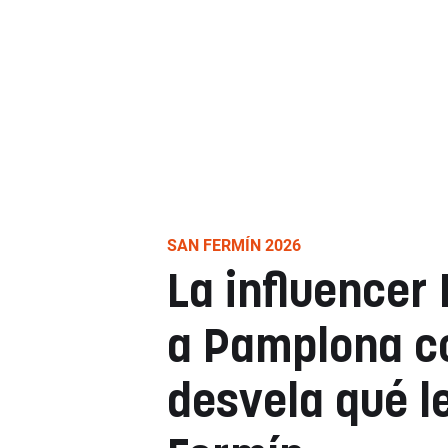
SAN FERMÍN 2026
La influencer 
a Pamplona co
desvela qué l