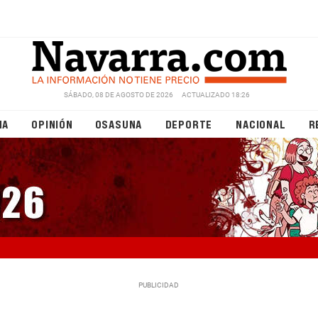
SÁBADO, 08 DE AGOSTO DE 2026
ACTUALIZADO 18:26
NA
OPINIÓN
OSASUNA
DEPORTE
NACIONAL
R