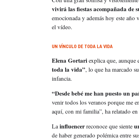
vivirá las fiestas acompañada de 
emocionada y además hoy este año vi
el vídeo.
UN VÍNCULO DE TODA LA VIDA
Elena Gortari
explica que, aunque e
toda la vida”
, lo que ha marcado su
infancia.
“Desde bebé me han puesto un pañ
venir todos los veranos porque me e
aquí, con mi familia”, ha relatado en
influencer
un
La
reconoce que siente
de haber generado polémica entre sus