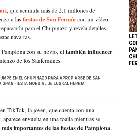
ari
, que acumula más de 2,1 millones de
fiestas de San Fermín
nzo a las
con un vídeo
eparación para el Chupinazo y revela detalles
estas navarras.
LET
CO
el también influencer
PA
 a Pamplona con su novio,
CH
omienzo de los Sanfermines.
FE
UMPE EN EL CHUPINAZO PARA APROPIARSE DE SAN
LA GRAN FIESTA MUNDIAL DE EUSKAL HERRIA"
 en TikTok, la joven, que cuenta con una
aparece envuelta en una toalla mientras se
s más importantes de las fiestas de Pamplona
.