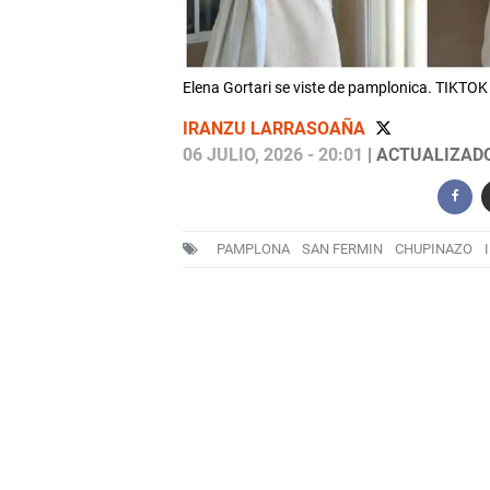
Elena Gortari se viste de pamplonica. TIKT
IRANZU LARRASOAÑA
06 JULIO, 2026 - 20:01
| ACTUALIZADO:
PAMPLONA
SAN FERMIN
CHUPINAZO