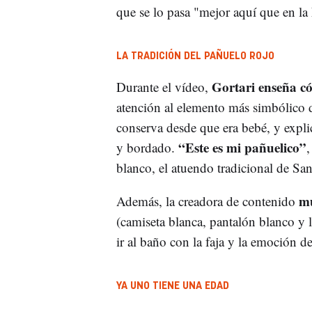
que se lo pasa "mejor aquí que en la 
LA TRADICIÓN DEL PAÑUELO ROJO
Gortari enseña c
Durante el vídeo,
atención al elemento más simbólico de
conserva desde que era bebé, y expl
“Este es mi pañuelico”
y bordado.
,
blanco, el atuendo tradicional de Sa
mu
Además, la creadora de contenido
(camiseta blanca, pantalón blanco y l
ir al baño con la faja y la emoción d
YA UNO TIENE UNA EDAD