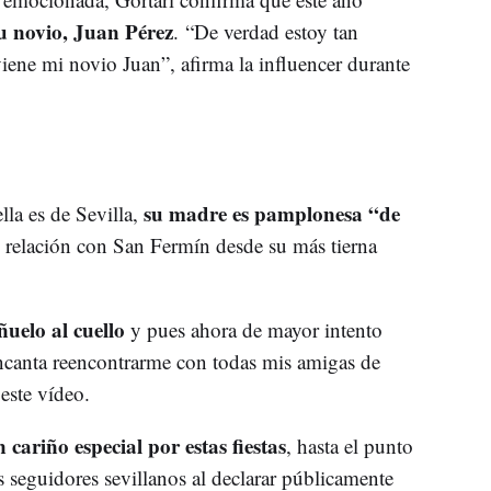
su novio, Juan Pérez
. “De verdad estoy tan
ene mi novio Juan”, afirma la influencer durante
su madre es pamplonesa “de
lla es de Sevilla,
 relación con San Fermín desde su más tierna
uelo al cuello
y pues ahora de mayor intento
ncanta reencontrarme con todas mis amigas de
 este vídeo.
 cariño especial por estas fiestas
, hasta el punto
 seguidores sevillanos al declarar públicamente