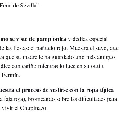
Feria de Sevilla”.
ómo se viste de pamplonica
y dedica especial
 las fiestas: el pañuelo rojo. Muestra el suyo, que
ica que su madre le ha guardado uno más antiguo
 dice con cariño mientras lo luce en su outfit
n Fermín.
estra el proceso de vestirse con la ropa típica
a faja roja), bromeando sobre las dificultades para
e vivir el Chupinazo.