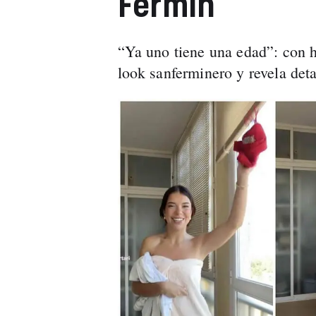
Fermín
“Ya uno tiene una edad”: con 
look sanferminero y revela deta