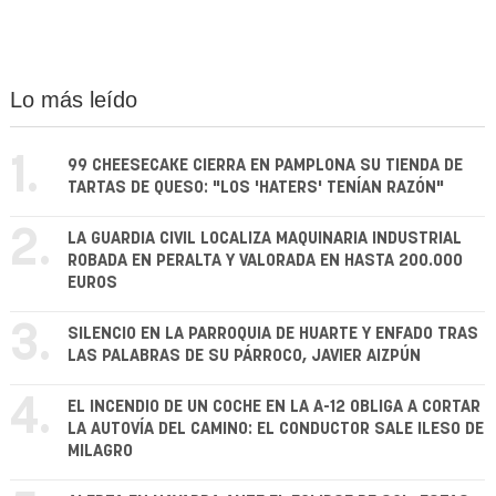
Lo más leído
1.
99 CHEESECAKE CIERRA EN PAMPLONA SU TIENDA DE
TARTAS DE QUESO: "LOS 'HATERS' TENÍAN RAZÓN"
2.
LA GUARDIA CIVIL LOCALIZA MAQUINARIA INDUSTRIAL
ROBADA EN PERALTA Y VALORADA EN HASTA 200.000
EUROS
3.
SILENCIO EN LA PARROQUIA DE HUARTE Y ENFADO TRAS
LAS PALABRAS DE SU PÁRROCO, JAVIER AIZPÚN
4.
EL INCENDIO DE UN COCHE EN LA A-12 OBLIGA A CORTAR
LA AUTOVÍA DEL CAMINO: EL CONDUCTOR SALE ILESO DE
MILAGRO