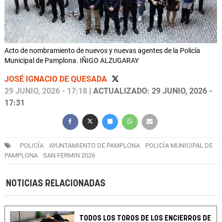
Acto de nombramiento de nuevos y nuevas agentes de la Policía
Municipal de Pamplona. IÑIGO ALZUGARAY
JOSÉ IGNACIO DE QUESADA
29 JUNIO, 2026 - 17:18
| ACTUALIZADO: 29 JUNIO, 2026 -
17:31
POLICÍA
AYUNTAMIENTO DE PAMPLONA
POLICÍA MUNICIPAL DE
PAMPLONA
SAN FERMIN 2026
NOTICIAS RELACIONADAS
TODOS LOS TOROS DE LOS ENCIERROS DE