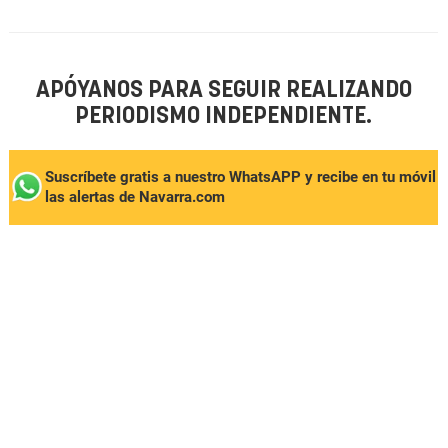
APÓYANOS PARA SEGUIR REALIZANDO
PERIODISMO INDEPENDIENTE.
Suscríbete gratis a nuestro WhatsAPP y recibe en tu móvil
las alertas de Navarra.com