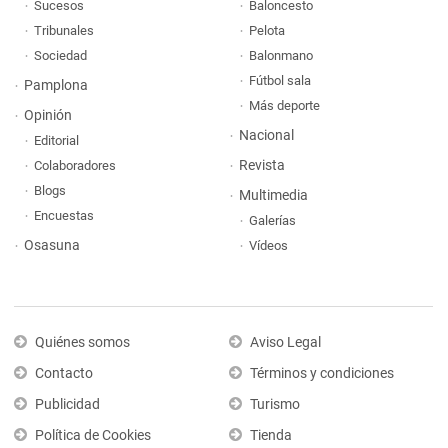
Sucesos
Baloncesto
Tribunales
Pelota
Sociedad
Balonmano
Fútbol sala
Pamplona
Más deporte
Opinión
Nacional
Editorial
Revista
Colaboradores
Blogs
Multimedia
Encuestas
Galerías
Osasuna
Vídeos
Quiénes somos
Aviso Legal
Contacto
Términos y condiciones
Publicidad
Turismo
Política de Cookies
Tienda