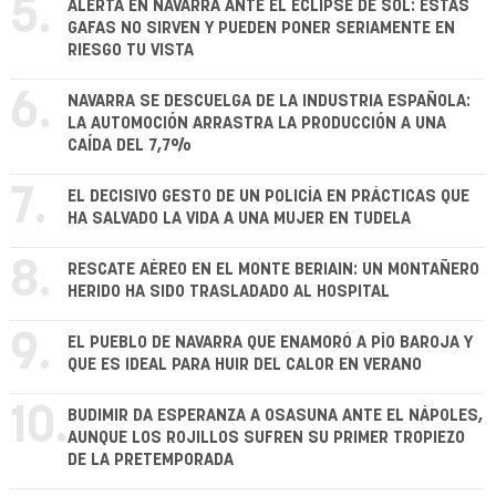
5.
ALERTA EN NAVARRA ANTE EL ECLIPSE DE SOL: ESTAS
GAFAS NO SIRVEN Y PUEDEN PONER SERIAMENTE EN
RIESGO TU VISTA
6.
NAVARRA SE DESCUELGA DE LA INDUSTRIA ESPAÑOLA:
LA AUTOMOCIÓN ARRASTRA LA PRODUCCIÓN A UNA
CAÍDA DEL 7,7%
7.
EL DECISIVO GESTO DE UN POLICÍA EN PRÁCTICAS QUE
HA SALVADO LA VIDA A UNA MUJER EN TUDELA
8.
RESCATE AÉREO EN EL MONTE BERIAIN: UN MONTAÑERO
HERIDO HA SIDO TRASLADADO AL HOSPITAL
9.
EL PUEBLO DE NAVARRA QUE ENAMORÓ A PÍO BAROJA Y
QUE ES IDEAL PARA HUIR DEL CALOR EN VERANO
10.
BUDIMIR DA ESPERANZA A OSASUNA ANTE EL NÁPOLES,
AUNQUE LOS ROJILLOS SUFREN SU PRIMER TROPIEZO
DE LA PRETEMPORADA