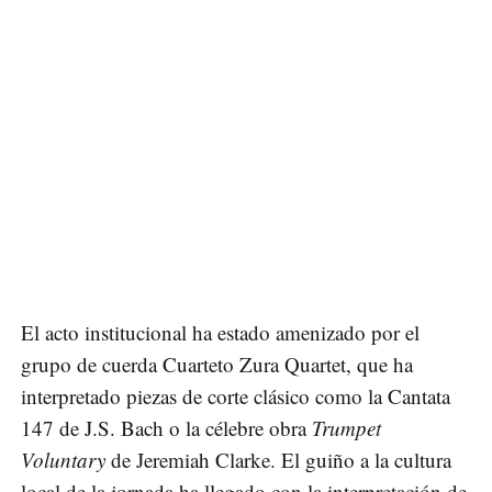
El acto institucional ha estado amenizado por el
grupo de cuerda Cuarteto Zura Quartet, que ha
interpretado piezas de corte clásico como la Cantata
147 de J.S. Bach o la célebre obra
Trumpet
Voluntary
de Jeremiah Clarke. El guiño a la cultura
local de la jornada ha llegado con la interpretación de