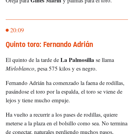
Ginés Marín
Oreja para
y palmas para el toro.
20:09
Quinto toro: Fernando Adrián
La Palmosilla
El quinto de la tarde de
se llama
Mirloblanco
, pesa 575 kilos y es negro.
Fernando Adrián ha comenzado la faena de rodillas,
pasándose el toro por la espalda, el toro se viene de
lejos y tiene mucho empuje.
Ha vuelto a recurrir a los pases de rodillas, quiere
meterse a la plaza en el bolsillo como sea. No termina
de conectar, naturales perdiendo muchos pasos,