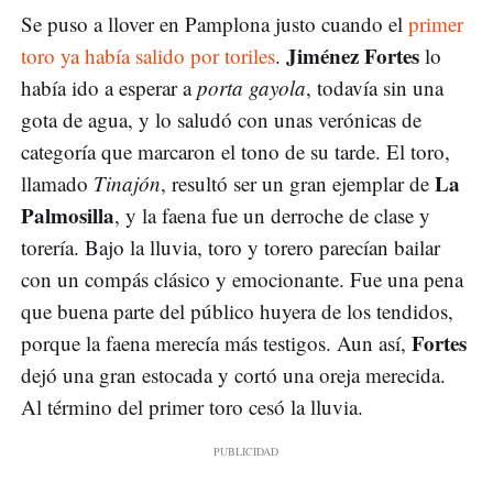
Se puso a llover en Pamplona justo cuando el
primer
Jiménez Fortes
toro ya había salido por toriles
.
lo
había ido a esperar a
porta gayola
, todavía sin una
gota de agua, y lo saludó con unas verónicas de
categoría que marcaron el tono de su tarde. El toro,
La
llamado
Tinajón
, resultó ser un gran ejemplar de
Palmosilla
, y la faena fue un derroche de clase y
torería. Bajo la lluvia, toro y torero parecían bailar
con un compás clásico y emocionante. Fue una pena
que buena parte del público huyera de los tendidos,
Fortes
porque la faena merecía más testigos. Aun así,
dejó una gran estocada y cortó una oreja merecida.
Al término del primer toro cesó la lluvia.