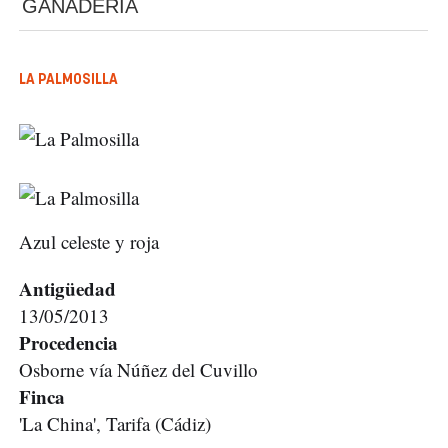
GANADERÍA
LA PALMOSILLA
Azul celeste y roja
Antigüedad
13/05/2013
Procedencia
Osborne vía Núñez del Cuvillo
Finca
'La China', Tarifa (Cádiz)