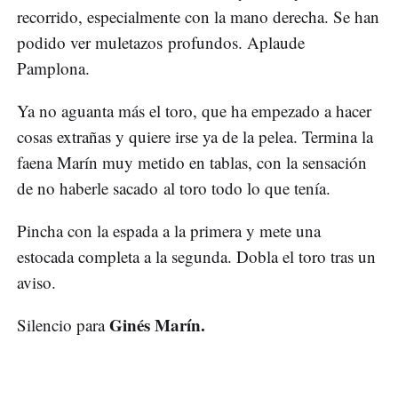
recorrido, especialmente con la mano derecha. Se han
podido ver muletazos profundos. Aplaude
Pamplona.
Ya no aguanta más el toro, que ha empezado a hacer
cosas extrañas y quiere irse ya de la pelea. Termina la
faena Marín muy metido en tablas, con la sensación
de no haberle sacado al toro todo lo que tenía.
Pincha con la espada a la primera y mete una
estocada completa a la segunda. Dobla el toro tras un
aviso.
Ginés Marín.
Silencio para