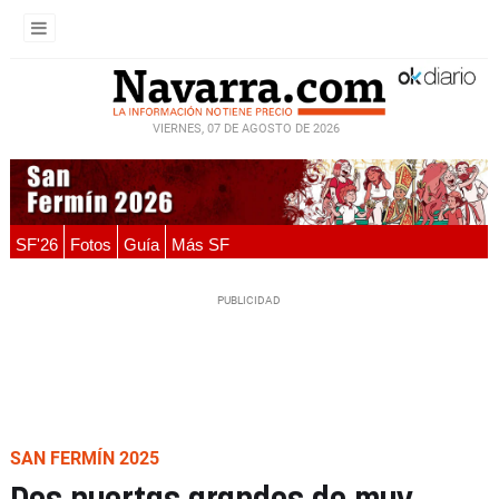
VIERNES, 07 DE AGOSTO DE 2026
SF'26
Fotos
Guía
Más SF
SAN FERMÍN 2025