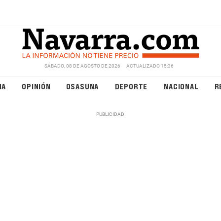
SÁBADO, 08 DE AGOSTO DE 2026
ACTUALIZADO 15:36
NA
OPINIÓN
OSASUNA
DEPORTE
NACIONAL
R