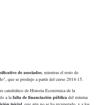
ificativo de asociados
, mientras el resto de
do", que se produjo a partir del curso 2014-15.
s catedrático de Historia Económica de la
falta de financiación pública
do a la
del sistema
ición inicial
, que aún no se ha recuperado, y a los