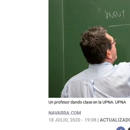
Un profesor dando clase en la UPNA. UPNA
NAVARRA.COM
18 JULIO, 2020 - 19:08
| ACTUALIZADO: