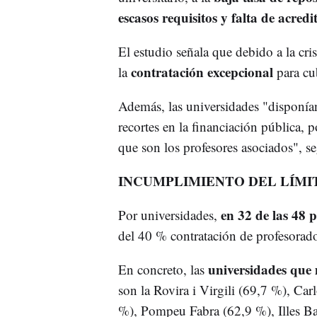
escasos requisitos y falta de acredi
El estudio señala que debido a la cri
contratación excepcional
la
para cu
Además, las universidades "disponía
recortes en la financiación pública, 
que son los profesores asociados", s
INCUMPLIMIENTO DEL LÍMI
en 32 de las 48 p
Por universidades,
del 40 % contratación de profesorado
universidades que 
En concreto, las
son la Rovira i Virgili (69,7 %), Ca
%), Pompeu Fabra (62,9 %), Illes B