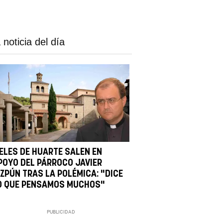
 noticia del día
IELES DE HUARTE SALEN EN
POYO DEL PÁRROCO JAVIER
IZPÚN TRAS LA POLÉMICA: "DICE
O QUE PENSAMOS MUCHOS"