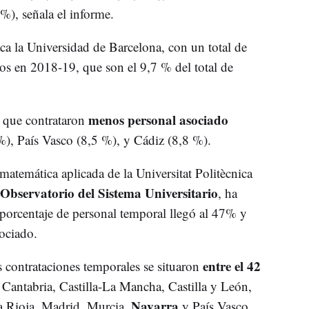
%), señala el informe.
aca la Universidad de Barcelona, con un total de
os en 2018-19, que son el 9,7 % del total de
menos personal asociado
s que contrataron
), País Vasco (8,5 %), y Cádiz (8,8 %).
 matemática aplicada de la Universitat Politècnica
 Observatorio del Sistema Universitario
, ha
porcentaje de personal temporal llegó al 47% y
sociado.
entre el 42
 contrataciones temporales se situaron
 Cantabria, Castilla-La Mancha, Castilla y León,
Navarra
 Rioja, Madrid, Murcia,
y País Vasco.