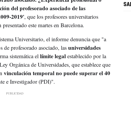
SA
ución del profesorado asociado de las
2009-2019'
, que los profesores universitarios
 presentado este martes en Barcelona.
stema Universitario, el informe denuncia que "a
universidades
s de profesorado asociado, las
límite legal
rma sistemática el
establecido por la
Ley Orgánica de Universidades, que establece que
vinculación temporal no puede superar el 40
n
te e Investigador (PDI)".