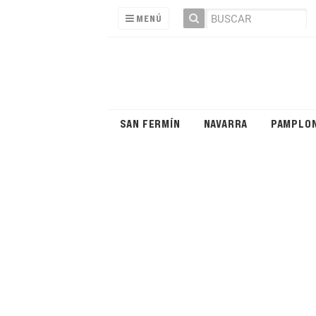
MENÚ
SAN FERMÍN
NAVARRA
PAMPLO