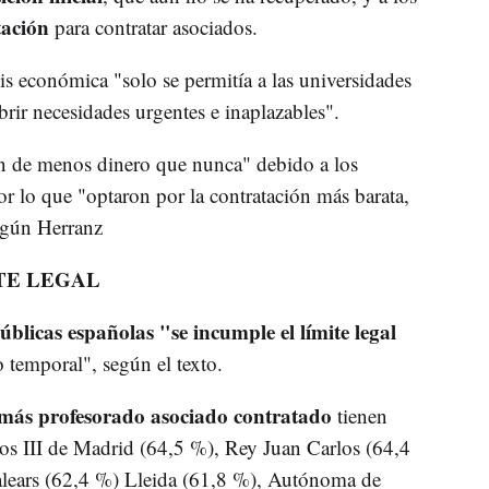
tación
para contratar asociados.
sis económica "solo se permitía a las universidades
brir necesidades urgentes e inaplazables".
n de menos dinero que nunca" debido a los
por lo que "optaron por la contratación más barata,
egún Herranz
TE LEGAL
úblicas españolas "se incumple el límite legal
 temporal", según el texto.
más profesorado asociado contratado
tienen
rlos III de Madrid (64,5 %), Rey Juan Carlos (64,4
alears (62,4 %) Lleida (61,8 %), Autónoma de