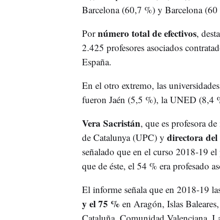
Barcelona (60,7 %) y Barcelona (60 
número total de efectivos
Por
, dest
2.425 profesores asociados contratad
España.
En el otro extremo, las universidade
fueron Jaén (5,5 %), la UNED (8,4 %
Vera Sacristán
, que es profesora de
directora del
de Catalunya (UPC) y
señalado que en el curso 2018-19 el 
que de éste, el 54 % era profesado a
El informe señala que en 2018-19 las
y el 75 %
en Aragón, Islas Baleares,
Cataluña, Comunidad Valenciana, La