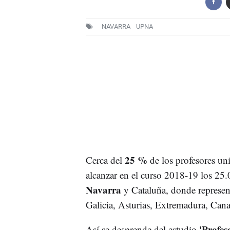
NAVARRA
UPNA
25 %
Cerca del
de los profesores un
alcanzar en el curso 2018-19 los 25.
Navarra
y Cataluña, donde represen
Galicia, Asturias, Extremadura, Cana
'Profes
Así se desprende del estudio