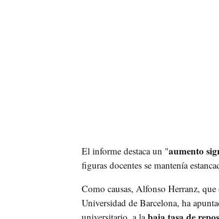
aumento sign
El informe destaca un "
figuras docentes se mantenía estanca
Como causas, Alfonso Herranz, que e
Universidad de Barcelona, ha apunta
baja tasa de repos
universitario, a la