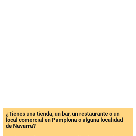
¿Tienes una tienda, un bar, un restaurante o un
local comercial en Pamplona o alguna localidad
de Navarra?