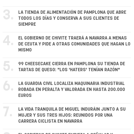
3.
LA TIENDA DE ALIMENTACIÓN DE PAMPLONA QUE ABRE
TODOS LOS DÍAS Y CONSERVA A SUS CLIENTES DE
SIEMPRE
4.
EL GOBIERNO DE CHIVITE TRAERÁ A NAVARRA A MENAS
DE CEUTA Y PIDE A OTRAS COMUNIDADES QUE HAGAN LO
MISMO
5.
99 CHEESECAKE CIERRA EN PAMPLONA SU TIENDA DE
TARTAS DE QUESO: "LOS 'HATERS' TENÍAN RAZÓN"
6.
LA GUARDIA CIVIL LOCALIZA MAQUINARIA INDUSTRIAL
ROBADA EN PERALTA Y VALORADA EN HASTA 200.000
EUROS
7.
LA VIDA TRANQUILA DE MIGUEL INDURÁIN JUNTO A SU
MUJER Y SUS TRES HIJOS: REUNIDOS POR UNA
CARRERA CICLISTA EN NAVARRA