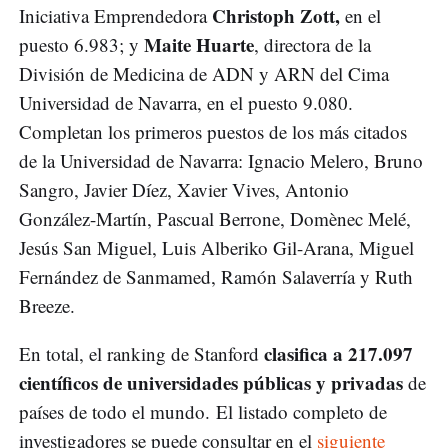
Christoph Zott,
Iniciativa Emprendedora
en el
Maite Huarte
puesto 6.983; y
, directora de la
División de Medicina de ADN y ARN del Cima
Universidad de Navarra, en el puesto 9.080.
Completan los primeros puestos de los más citados
de la Universidad de Navarra: Ignacio Melero, Bruno
Sangro, Javier Díez, Xavier Vives, Antonio
González-Martín, Pascual Berrone, Domènec Melé,
Jesús San Miguel, Luis Alberiko Gil-Arana, Miguel
Fernández de Sanmamed, Ramón Salaverría y Ruth
Breeze.
clasifica a 217.097
En total, el ranking de Stanford
científicos de universidades públicas y privadas
de
países de todo el mundo. El listado completo de
investigadores se puede consultar en el
siguiente