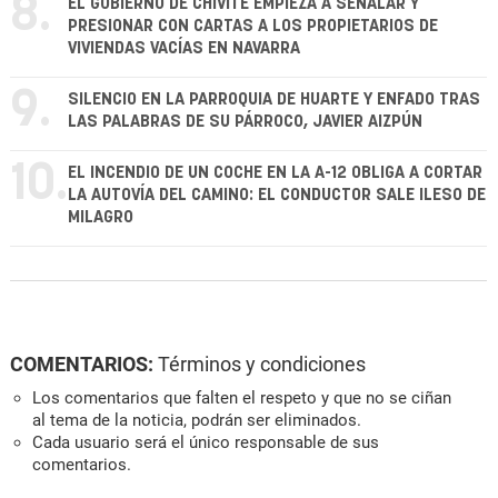
8.
EL GOBIERNO DE CHIVITE EMPIEZA A SEÑALAR Y
PRESIONAR CON CARTAS A LOS PROPIETARIOS DE
VIVIENDAS VACÍAS EN NAVARRA
9.
SILENCIO EN LA PARROQUIA DE HUARTE Y ENFADO TRAS
LAS PALABRAS DE SU PÁRROCO, JAVIER AIZPÚN
10.
EL INCENDIO DE UN COCHE EN LA A-12 OBLIGA A CORTAR
LA AUTOVÍA DEL CAMINO: EL CONDUCTOR SALE ILESO DE
MILAGRO
COMENTARIOS:
Términos y condiciones
Los comentarios que falten el respeto y que no se ciñan
al tema de la noticia, podrán ser eliminados.
Cada usuario será el único responsable de sus
comentarios.