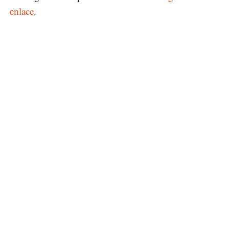
enlace
.