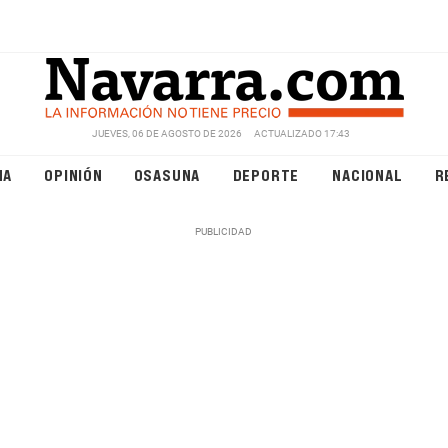
JUEVES, 06 DE AGOSTO DE 2026
ACTUALIZADO 17:43
NA
OPINIÓN
OSASUNA
DEPORTE
NACIONAL
R