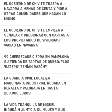
.
EL GOBIERNO DE CHIVITE TRAERÁ A
NAVARRA A MENAS DE CEUTA Y PIDE A
OTRAS COMUNIDADES QUE HAGAN LO
MISMO
.
EL GOBIERNO DE CHIVITE EMPIEZA A
SEÑALAR Y PRESIONAR CON CARTAS A
LOS PROPIETARIOS DE VIVIENDAS
VACÍAS EN NAVARRA
.
99 CHEESECAKE CIERRA EN PAMPLONA
SU TIENDA DE TARTAS DE QUESO: "LOS
'HATERS' TENÍAN RAZÓN"
LA GUARDIA CIVIL LOCALIZA
MAQUINARIA INDUSTRIAL ROBADA EN
PERALTA Y VALORADA EN HASTA
200.000 EUROS
.
LA VIDA TRANQUILA DE MIGUEL
INDURÁIN JUNTO A SU MUJER Y SUS