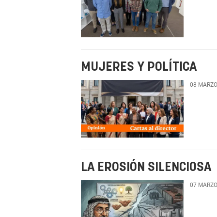
MUJERES Y POLÍTICA
08 MARZO
LA EROSIÓN SILENCIOSA
07 MARZO