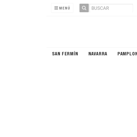
MENÚ
SAN FERMÍN
NAVARRA
PAMPLO