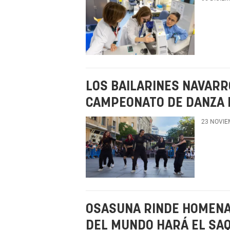
LOS BAILARINES NAVARR
CAMPEONATO DE DANZA 
23 NOVIE
OSASUNA RINDE HOMENAJ
DEL MUNDO HARÁ EL SA