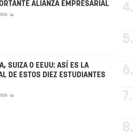
PORTANTE ALIANZA EMPRESARIAL
4
 2026
5
 SUIZA O EEUU: ASÍ ES LA
6
L DE ESTOS DIEZ ESTUDIANTES
7.
 2026
8