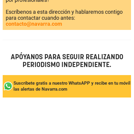
Escríbenos a esta dirección y hablaremos contigo
para contactar cuando antes:
contacto@navarra.com
APÓYANOS PARA SEGUIR REALIZANDO
PERIODISMO INDEPENDIENTE.
Suscríbete gratis a nuestro WhatsAPP y recibe en tu móvil
las alertas de Navarra.com