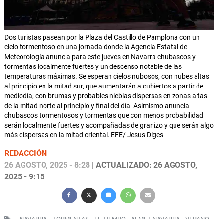
Dos turistas pasean por la Plaza del Castillo de Pamplona con un
cielo tormentoso en una jornada donde la Agencia Estatal de
Meteorología anuncia para este jueves en Navarra chubascos y
tormentas localmente fuertes y un descenso notable de las
temperaturas máximas. Se esperan cielos nubosos, con nubes altas
al principio en la mitad sur, que aumentarán a cubiertos a partir de
mediodía, con brumas y probables nieblas dispersas en zonas altas
de la mitad norte al principio y final del día. Asimismo anuncia
chubascos tormentosos y tormentas que con menos probabilidad
serán localmente fuertes y acompañadas de granizo y que serán algo
más dispersas en la mitad oriental. EFE/ Jesus Diges
REDACCIÓN
26 AGOSTO, 2025 - 8:28
| ACTUALIZADO: 26 AGOSTO,
2025 - 9:15
NAVARRA
TORMENTAS
EL TIEMPO
AEMET NAVARRA
VERANO