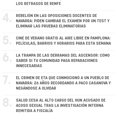
LOS RETRASOS DE RENFE
4.
REBELIÓN EN LAS OPOSICIONES DOCENTES DE
NAVARRA: PIDEN CAMBIAR EL EXAMEN POR UN TEST Y
ELIMINAR LAS PRUEBAS ELIMINATORIAS
5.
CINE DE VERANO GRATIS AL AIRE LIBRE EN PAMPLONA:
PELÍCULAS, BARRIOS Y HORARIOS PARA ESTA SEMANA
6.
LA TRAMPA DE LAS DERRAMAS DEL ASCENSOR: CÓMO
SABER SI TU COMUNIDAD PAGA REPARACIONES
INNECESARIAS
7.
EL CRIMEN DE ETA QUE CONMOCIONÓ A UN PUEBLO DE
NAVARRA: 26 AÑOS RECORDANDO A PACO CASANOVA Y
NEGÁNDOSE A OLVIDAR
8.
SALUD CESA AL ALTO CARGO DEL HUN ACUSADO DE
ACOSO SEXUAL TRAS LA INVESTIGACIÓN INTERNA
REMITIDA A FISCALÍA