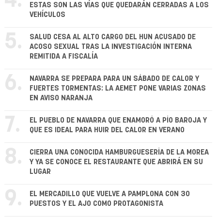
4.
ESTAS SON LAS VÍAS QUE QUEDARÁN CERRADAS A LOS
VEHÍCULOS
5.
SALUD CESA AL ALTO CARGO DEL HUN ACUSADO DE
ACOSO SEXUAL TRAS LA INVESTIGACIÓN INTERNA
REMITIDA A FISCALÍA
6.
NAVARRA SE PREPARA PARA UN SÁBADO DE CALOR Y
FUERTES TORMENTAS: LA AEMET PONE VARIAS ZONAS
EN AVISO NARANJA
7.
EL PUEBLO DE NAVARRA QUE ENAMORÓ A PÍO BAROJA Y
QUE ES IDEAL PARA HUIR DEL CALOR EN VERANO
8.
CIERRA UNA CONOCIDA HAMBURGUESERÍA DE LA MOREA
Y YA SE CONOCE EL RESTAURANTE QUE ABRIRÁ EN SU
LUGAR
9.
EL MERCADILLO QUE VUELVE A PAMPLONA CON 30
PUESTOS Y EL AJO COMO PROTAGONISTA