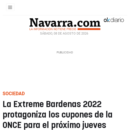
SÁBADO, 08 DE AGOSTO DE 2026
SOCIEDAD
La Extreme Bardenas 2022
protagoniza los cupones de la
ONCE para el próximo jueves