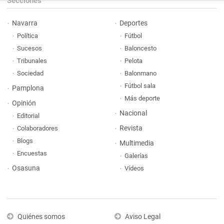
Secciones
Navarra
Deportes
Política
Fútbol
Sucesos
Baloncesto
Tribunales
Pelota
Sociedad
Balonmano
Fútbol sala
Pamplona
Más deporte
Opinión
Nacional
Editorial
Revista
Colaboradores
Blogs
Multimedia
Encuestas
Galerías
Osasuna
Vídeos
Quiénes somos
Aviso Legal