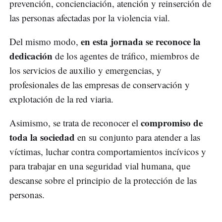
prevención, concienciación, atención y reinserción de
las personas afectadas por la violencia vial.
en esta jornada se reconoce la
Del mismo modo,
dedicación
de los agentes de tráfico, miembros de
los servicios de auxilio y emergencias, y
profesionales de las empresas de conservación y
explotación de la red viaria.
compromiso de
Asimismo, se trata de reconocer el
toda la sociedad
en su conjunto para atender a las
víctimas, luchar contra comportamientos incívicos y
para trabajar en una seguridad vial humana, que
descanse sobre el principio de la protección de las
personas.