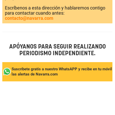
Escríbenos a esta dirección y hablaremos contigo
para contactar cuando antes:
contacto@navarra.com
APÓYANOS PARA SEGUIR REALIZANDO
PERIODISMO INDEPENDIENTE.
Suscríbete gratis a nuestro WhatsAPP y recibe en tu móvil
las alertas de Navarra.com