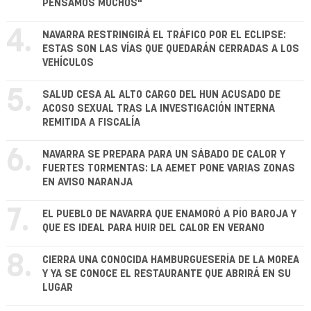
PENSAMOS MUCHOS"
4.
NAVARRA RESTRINGIRÁ EL TRÁFICO POR EL ECLIPSE:
ESTAS SON LAS VÍAS QUE QUEDARÁN CERRADAS A LOS
VEHÍCULOS
5.
SALUD CESA AL ALTO CARGO DEL HUN ACUSADO DE
ACOSO SEXUAL TRAS LA INVESTIGACIÓN INTERNA
REMITIDA A FISCALÍA
6.
NAVARRA SE PREPARA PARA UN SÁBADO DE CALOR Y
FUERTES TORMENTAS: LA AEMET PONE VARIAS ZONAS
EN AVISO NARANJA
7.
EL PUEBLO DE NAVARRA QUE ENAMORÓ A PÍO BAROJA Y
QUE ES IDEAL PARA HUIR DEL CALOR EN VERANO
8.
CIERRA UNA CONOCIDA HAMBURGUESERÍA DE LA MOREA
Y YA SE CONOCE EL RESTAURANTE QUE ABRIRÁ EN SU
LUGAR