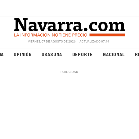
VIERNES, 07 DE AGOSTO DE 2026
ACTUALIZADO 07:49
NA
OPINIÓN
OSASUNA
DEPORTE
NACIONAL
R