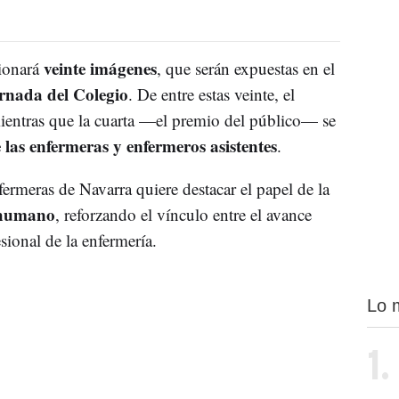
veinte imágenes
cionará
, que serán expuestas en el
ornada del Colegio
. De entre estas veinte, el
mientras que la cuarta —el premio del público— se
 las enfermeras y enfermeros asistentes
.
fermeras de Navarra quiere destacar el papel de la
o humano
, reforzando el vínculo entre el avance
sional de la enfermería.
Lo 
1.