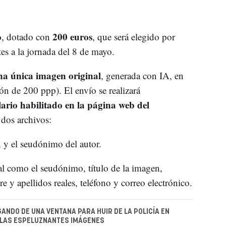
o
200 euros
, dotado con
, que será elegido por
tes a la jornada del 8 de mayo.
na única imagen original
, generada con IA, en
n de 200 ppp). El envío se realizará
ario habilitado en la página web del
 dos archivos:
n y el seudónimo del autor.
l como el seudónimo, título de la imagen,
 y apellidos reales, teléfono y correo electrónico.
LGANDO DE UNA VENTANA PARA HUIR DE LA POLICÍA EN
 LAS ESPELUZNANTES IMÁGENES