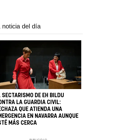
 noticia del día
L SECTARISMO DE EH BILDU
ONTRA LA GUARDIA CIVIL:
ECHAZA QUE ATIENDA UNA
MERGENCIA EN NAVARRA AUNQUE
STÉ MÁS CERCA