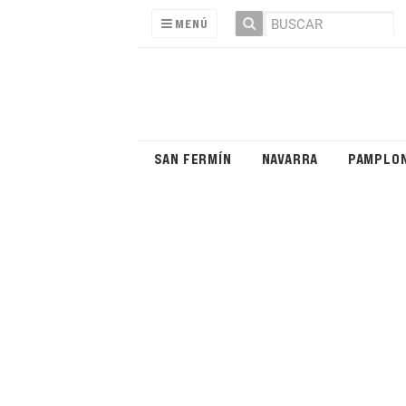
MENÚ
SAN FERMÍN
NAVARRA
PAMPLO