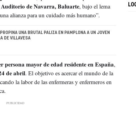
 Auditorio de Navarra, Baluarte
LO
, bajo el lema
a: una alianza para un cuidado más humano”.
PROPINA UNA BRUTAL PALIZA EN PAMPLONA A UN JOVEN
A DE VILLAVESA
ier persona mayor de edad residente en España
,
24 de abril
. El objetivo es acercar el mundo de la
acando la labor de las enfermeras y enfermeros en
ca.