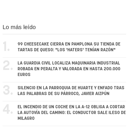
Lo más leído
1.
99 CHEESECAKE CIERRA EN PAMPLONA SU TIENDA DE
TARTAS DE QUESO: "LOS 'HATERS' TENÍAN RAZÓN"
2.
LA GUARDIA CIVIL LOCALIZA MAQUINARIA INDUSTRIAL
ROBADA EN PERALTA Y VALORADA EN HASTA 200.000
EUROS
3.
SILENCIO EN LA PARROQUIA DE HUARTE Y ENFADO TRAS
LAS PALABRAS DE SU PÁRROCO, JAVIER AIZPÚN
4.
EL INCENDIO DE UN COCHE EN LA A-12 OBLIGA A CORTAR
LA AUTOVÍA DEL CAMINO: EL CONDUCTOR SALE ILESO DE
MILAGRO