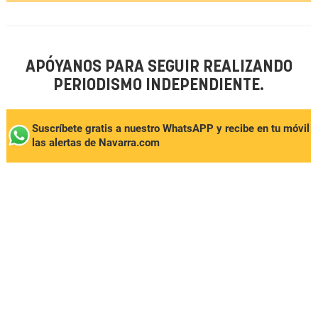
APÓYANOS PARA SEGUIR REALIZANDO
PERIODISMO INDEPENDIENTE.
Suscríbete gratis a nuestro WhatsAPP y recibe en tu móvil
las alertas de Navarra.com