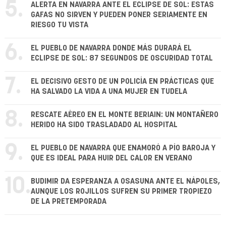
5.
ALERTA EN NAVARRA ANTE EL ECLIPSE DE SOL: ESTAS
GAFAS NO SIRVEN Y PUEDEN PONER SERIAMENTE EN
RIESGO TU VISTA
6.
EL PUEBLO DE NAVARRA DONDE MÁS DURARÁ EL
ECLIPSE DE SOL: 87 SEGUNDOS DE OSCURIDAD TOTAL
7.
EL DECISIVO GESTO DE UN POLICÍA EN PRÁCTICAS QUE
HA SALVADO LA VIDA A UNA MUJER EN TUDELA
8.
RESCATE AÉREO EN EL MONTE BERIAIN: UN MONTAÑERO
HERIDO HA SIDO TRASLADADO AL HOSPITAL
9.
EL PUEBLO DE NAVARRA QUE ENAMORÓ A PÍO BAROJA Y
QUE ES IDEAL PARA HUIR DEL CALOR EN VERANO
10.
BUDIMIR DA ESPERANZA A OSASUNA ANTE EL NÁPOLES,
AUNQUE LOS ROJILLOS SUFREN SU PRIMER TROPIEZO
DE LA PRETEMPORADA