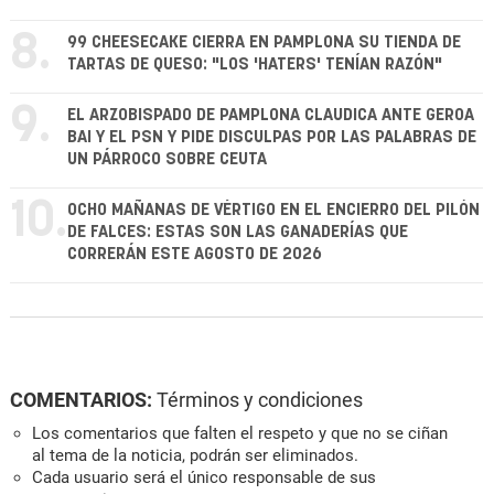
8.
99 CHEESECAKE CIERRA EN PAMPLONA SU TIENDA DE
TARTAS DE QUESO: "LOS 'HATERS' TENÍAN RAZÓN"
9.
EL ARZOBISPADO DE PAMPLONA CLAUDICA ANTE GEROA
BAI Y EL PSN Y PIDE DISCULPAS POR LAS PALABRAS DE
UN PÁRROCO SOBRE CEUTA
10.
OCHO MAÑANAS DE VÉRTIGO EN EL ENCIERRO DEL PILÓN
DE FALCES: ESTAS SON LAS GANADERÍAS QUE
CORRERÁN ESTE AGOSTO DE 2026
COMENTARIOS:
Términos y condiciones
Los comentarios que falten el respeto y que no se ciñan
al tema de la noticia, podrán ser eliminados.
Cada usuario será el único responsable de sus