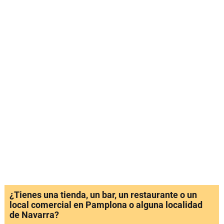
¿Tienes una tienda, un bar, un restaurante o un
local comercial en Pamplona o alguna localidad
de Navarra?