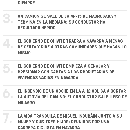
SIEMPRE
3.
UN CAMIÓN SE SALE DE LA AP-15 DE MADRUGADA Y
TERMINA EN LA MEDIANA: SU CONDUCTOR HA
RESULTADO HERIDO
4.
EL GOBIERNO DE CHIVITE TRAERÁ A NAVARRA A MENAS
DE CEUTA Y PIDE A OTRAS COMUNIDADES QUE HAGAN LO
MISMO
5.
EL GOBIERNO DE CHIVITE EMPIEZA A SEÑALAR Y
PRESIONAR CON CARTAS A LOS PROPIETARIOS DE
VIVIENDAS VACÍAS EN NAVARRA
6.
EL INCENDIO DE UN COCHE EN LA A-12 OBLIGA A CORTAR
LA AUTOVÍA DEL CAMINO: EL CONDUCTOR SALE ILESO DE
MILAGRO
7.
LA VIDA TRANQUILA DE MIGUEL INDURÁIN JUNTO A SU
MUJER Y SUS TRES HIJOS: REUNIDOS POR UNA
CARRERA CICLISTA EN NAVARRA