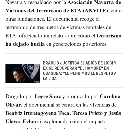
Asociación Navarra de
Navarra y respaldado por la
Víctimas del Terrorismo de ETA (ANVITE)
, entre
otras fundaciones. El documental recoge el
testimonio de tres nietos de víctimas mortales de
terrorismo
ETA, ofreciendo un relato sobre cómo el
ha dejado huella
en generaciones posteriores
BRAULIO JUSTIFICA EL ADIÓS DE LISCI Y
EXIGE RECUPERAR "EL HAMBRE" EN
OSASUNA: "LE PERDIMOS EL RESPETO A
LA LIGA"
Leyre Sanz
Carolina
Dirigido por
y producido por
Olivar
, el documental se centra en las vivencias de
Beatriz Iruretagoyena Toca, Teresa Prieto y Jesús
Ulayar Echarri
, explorando cómo el impacto