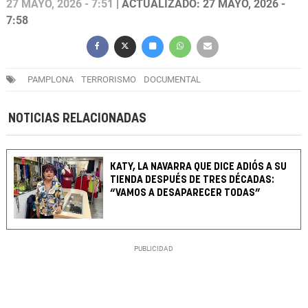
27 MAYO, 2026 - 7:51
| ACTUALIZADO: 27 MAYO, 2026 -
7:58
PAMPLONA
TERRORISMO
DOCUMENTAL
NOTICIAS RELACIONADAS
KATY, LA NAVARRA QUE DICE ADIÓS A SU
TIENDA DESPUÉS DE TRES DÉCADAS:
“VAMOS A DESAPARECER TODAS”