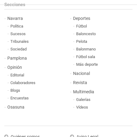
Secciones
Navarra
Deportes
Política
Fútbol
Sucesos
Baloncesto
Tribunales
Pelota
Sociedad
Balonmano
Fútbol sala
Pamplona
Más deporte
Opinión
Nacional
Editorial
Revista
Colaboradores
Blogs
Multimedia
Encuestas
Galerías
Osasuna
Vídeos
Quiénes somos
Aviso Legal