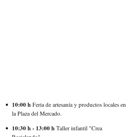
10:00 h
Feria de artesanía y productos locales en
la Plaza del Mercado.
10:30 h - 13:00 h
Taller infantil "Crea
Reciclando".