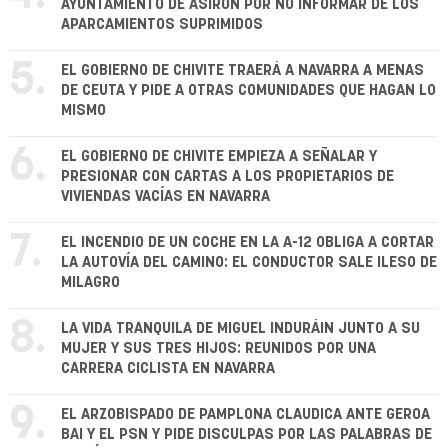
AYUNTAMIENTO DE ASIRON POR NO INFORMAR DE LOS
APARCAMIENTOS SUPRIMIDOS
5.
EL GOBIERNO DE CHIVITE TRAERÁ A NAVARRA A MENAS
DE CEUTA Y PIDE A OTRAS COMUNIDADES QUE HAGAN LO
MISMO
6.
EL GOBIERNO DE CHIVITE EMPIEZA A SEÑALAR Y
PRESIONAR CON CARTAS A LOS PROPIETARIOS DE
VIVIENDAS VACÍAS EN NAVARRA
7.
EL INCENDIO DE UN COCHE EN LA A-12 OBLIGA A CORTAR
LA AUTOVÍA DEL CAMINO: EL CONDUCTOR SALE ILESO DE
MILAGRO
8.
LA VIDA TRANQUILA DE MIGUEL INDURÁIN JUNTO A SU
MUJER Y SUS TRES HIJOS: REUNIDOS POR UNA
CARRERA CICLISTA EN NAVARRA
9.
EL ARZOBISPADO DE PAMPLONA CLAUDICA ANTE GEROA
BAI Y EL PSN Y PIDE DISCULPAS POR LAS PALABRAS DE