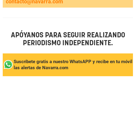
contacto@navarra.com
APÓYANOS PARA SEGUIR REALIZANDO
PERIODISMO INDEPENDIENTE.
Suscríbete gratis a nuestro WhatsAPP y recibe en tu móvil
las alertas de Navarra.com