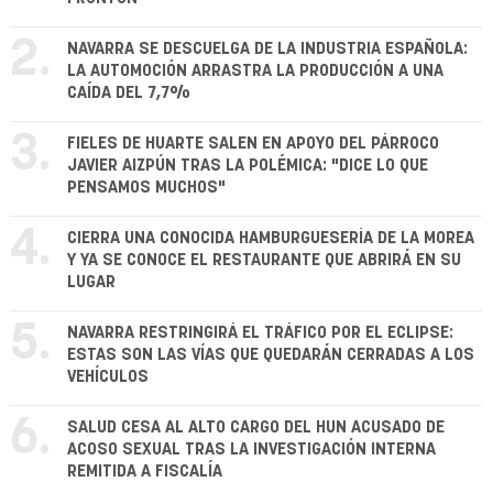
2.
NAVARRA SE DESCUELGA DE LA INDUSTRIA ESPAÑOLA:
LA AUTOMOCIÓN ARRASTRA LA PRODUCCIÓN A UNA
CAÍDA DEL 7,7%
3.
FIELES DE HUARTE SALEN EN APOYO DEL PÁRROCO
JAVIER AIZPÚN TRAS LA POLÉMICA: "DICE LO QUE
PENSAMOS MUCHOS"
4.
CIERRA UNA CONOCIDA HAMBURGUESERÍA DE LA MOREA
Y YA SE CONOCE EL RESTAURANTE QUE ABRIRÁ EN SU
LUGAR
5.
NAVARRA RESTRINGIRÁ EL TRÁFICO POR EL ECLIPSE:
ESTAS SON LAS VÍAS QUE QUEDARÁN CERRADAS A LOS
VEHÍCULOS
6.
SALUD CESA AL ALTO CARGO DEL HUN ACUSADO DE
ACOSO SEXUAL TRAS LA INVESTIGACIÓN INTERNA
REMITIDA A FISCALÍA