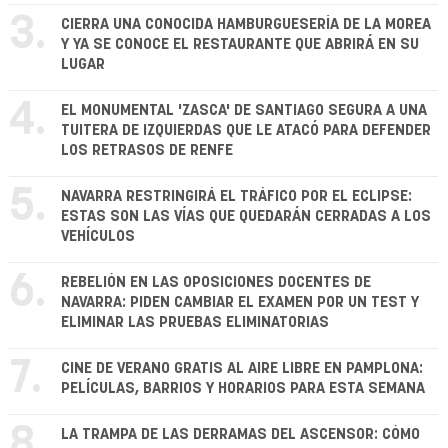
3.
CIERRA UNA CONOCIDA HAMBURGUESERÍA DE LA MOREA
Y YA SE CONOCE EL RESTAURANTE QUE ABRIRÁ EN SU
LUGAR
4.
EL MONUMENTAL 'ZASCA' DE SANTIAGO SEGURA A UNA
TUITERA DE IZQUIERDAS QUE LE ATACÓ PARA DEFENDER
LOS RETRASOS DE RENFE
5.
NAVARRA RESTRINGIRÁ EL TRÁFICO POR EL ECLIPSE:
ESTAS SON LAS VÍAS QUE QUEDARÁN CERRADAS A LOS
VEHÍCULOS
6.
REBELIÓN EN LAS OPOSICIONES DOCENTES DE
NAVARRA: PIDEN CAMBIAR EL EXAMEN POR UN TEST Y
ELIMINAR LAS PRUEBAS ELIMINATORIAS
7.
CINE DE VERANO GRATIS AL AIRE LIBRE EN PAMPLONA:
PELÍCULAS, BARRIOS Y HORARIOS PARA ESTA SEMANA
8.
LA TRAMPA DE LAS DERRAMAS DEL ASCENSOR: CÓMO