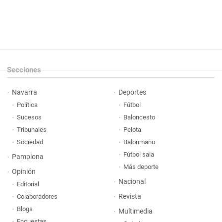
Secciones
Navarra
Deportes
Política
Fútbol
Sucesos
Baloncesto
Tribunales
Pelota
Sociedad
Balonmano
Fútbol sala
Pamplona
Más deporte
Opinión
Nacional
Editorial
Revista
Colaboradores
Blogs
Multimedia
Encuestas