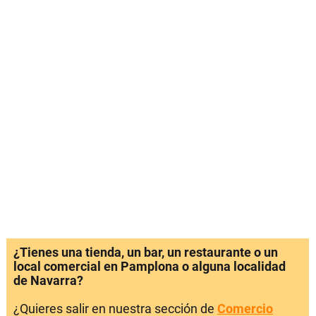
¿Tienes una tienda, un bar, un restaurante o un
local comercial en Pamplona o alguna localidad
de Navarra?
¿Quieres salir en nuestra sección de
Comercio