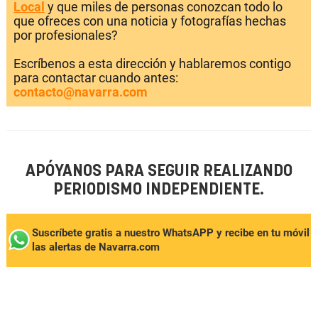
Local
y que miles de personas conozcan todo lo
que ofreces con una noticia y fotografías hechas
por profesionales?
Escríbenos a esta dirección y hablaremos contigo
para contactar cuando antes:
contacto@navarra.com
APÓYANOS PARA SEGUIR REALIZANDO
PERIODISMO INDEPENDIENTE.
Suscríbete gratis a nuestro WhatsAPP y recibe en tu móvil
las alertas de Navarra.com