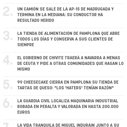
2.
UN CAMIÓN SE SALE DE LA AP-15 DE MADRUGADA Y
TERMINA EN LA MEDIANA: SU CONDUCTOR HA
RESULTADO HERIDO
3.
LA TIENDA DE ALIMENTACIÓN DE PAMPLONA QUE ABRE
TODOS LOS DÍAS Y CONSERVA A SUS CLIENTES DE
SIEMPRE
4.
EL GOBIERNO DE CHIVITE TRAERÁ A NAVARRA A MENAS
DE CEUTA Y PIDE A OTRAS COMUNIDADES QUE HAGAN LO
MISMO
5.
99 CHEESECAKE CIERRA EN PAMPLONA SU TIENDA DE
TARTAS DE QUESO: "LOS 'HATERS' TENÍAN RAZÓN"
6.
LA GUARDIA CIVIL LOCALIZA MAQUINARIA INDUSTRIAL
ROBADA EN PERALTA Y VALORADA EN HASTA 200.000
EUROS
LA VIDA TRANQUILA DE MIGUEL INDURÁIN JUNTO A SU