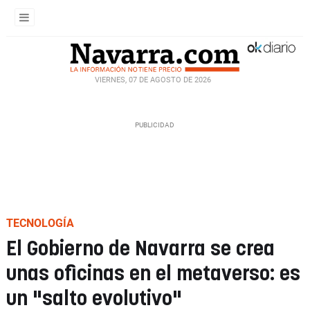
VIERNES, 07 DE AGOSTO DE 2026
TECNOLOGÍA
El Gobierno de Navarra se crea
unas oficinas en el metaverso: es
un "salto evolutivo"