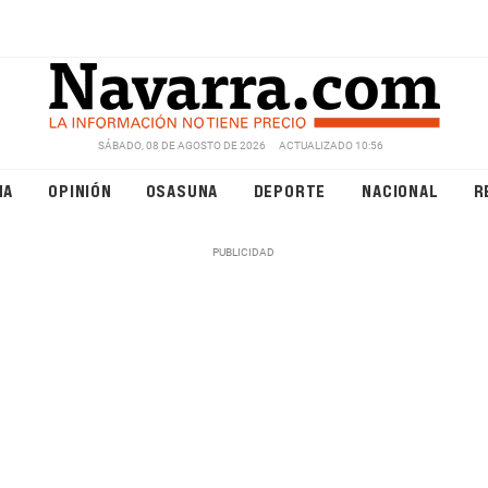
SÁBADO, 08 DE AGOSTO DE 2026
ACTUALIZADO 10:56
NA
OPINIÓN
OSASUNA
DEPORTE
NACIONAL
R