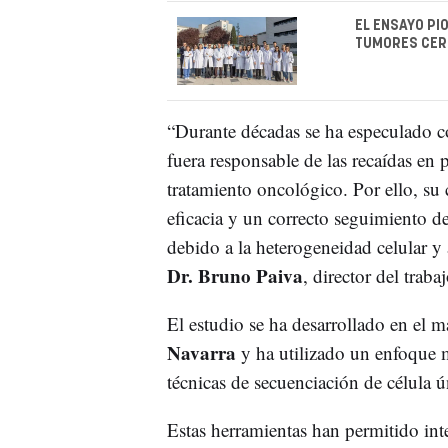
EL ENSAYO PI
TUMORES CERE
“Durante décadas se ha especulado co
fuera responsable de las recaídas en 
tratamiento oncológico. Por ello, su 
eficacia y un correcto seguimiento del
debido a la heterogeneidad celular y a
Dr. Bruno Paiva
, director del trabaj
El estudio se ha desarrollado en el 
Navarra
y ha utilizado un enfoque 
técnicas de secuenciación de célula ún
Estas herramientas han permitido inte