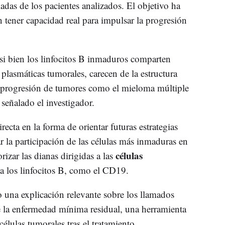
adas de los pacientes analizados. El objetivo ha
 tener capacidad real para impulsar la progresión
i bien los linfocitos B inmaduros comparten
s plasmáticas tumorales, carecen de la estructura
la progresión de tumores como el mieloma múltiple
 señalado el investigador.
ecta en la forma de orientar futuras estrategias
ar la participación de las células más inmaduras en
células
izar las dianas dirigidas a las
 a los linfocitos B, como el CD19.
 una explicación relevante sobre los llamados
 la enfermedad mínima residual, una herramienta
células tumorales tras el tratamiento.