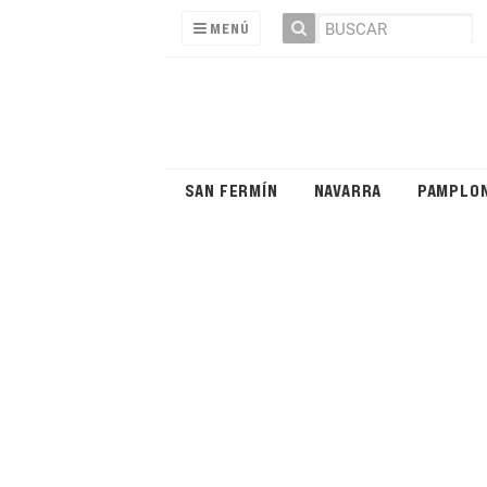
MENÚ
SAN FERMÍN
NAVARRA
PAMPLO