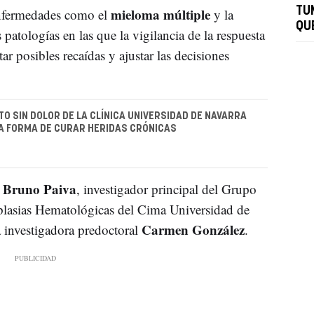
mieloma múltiple
TU
enfermedades como el
y la
QU
s patologías en las que la vigilancia de la respuesta
tar posibles recaídas y ajustar las decisiones
TO SIN DOLOR DE LA CLÍNICA UNIVERSIDAD DE NAVARRA
A FORMA DE CURAR HERIDAS CRÓNICAS
 Bruno Paiva
, investigador principal del Grupo
lasias Hematológicas del Cima Universidad de
Carmen González
a investigadora predoctoral
.