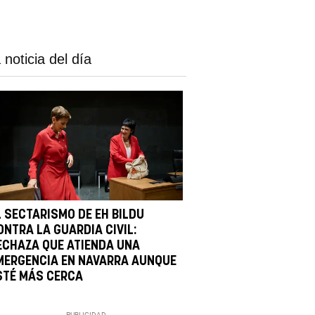
 noticia del día
L SECTARISMO DE EH BILDU
ONTRA LA GUARDIA CIVIL:
ECHAZA QUE ATIENDA UNA
MERGENCIA EN NAVARRA AUNQUE
STÉ MÁS CERCA