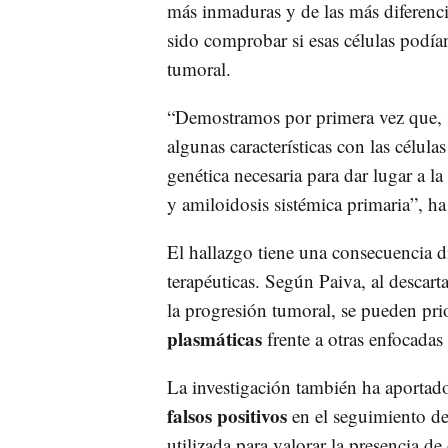
más inmaduras y de las más diferenci
sido comprobar si esas células podían
tumoral.
“Demostramos por primera vez que, s
algunas características con las célula
genética necesaria para dar lugar a 
y amiloidosis sistémica primaria”, ha
El hallazgo tiene una consecuencia dir
terapéuticas. Según Paiva, al descart
la progresión tumoral, se pueden prior
plasmáticas
frente a otras enfocadas
La investigación también ha aportado
falsos positivos
en el seguimiento de
utilizada para valorar la presencia de 