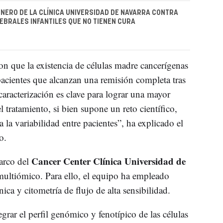
ONERO DE LA CLÍNICA UNIVERSIDAD DE NAVARRA CONTRA
BRALES INFANTILES QUE NO TIENEN CURA
n que la existencia de células madre cancerígenas
pacientes que alcanzan una remisión completa tras
caracterización es clave para lograr una mayor
 tratamiento, si bien supone un reto científico,
 la variabilidad entre pacientes”, ha explicado el
o.
Cancer Center Clínica Universidad de
marco del
multiómico. Para ello, el equipo ha empleado
ica y citometría de flujo de alta sensibilidad.
grar el perfil genómico y fenotípico de las células