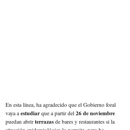
En esta línea, ha agradecido que el Gobierno foral
estudiar
26 de noviembre
vaya a
que a partir del
terrazas
puedan abrir
de bares y restaurantes si la
situación epidemiológica lo permite, pero ha