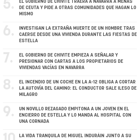
5.
EL GOBIERNO DE CHIVITE TRAERÁ A NAVARRA A MENAS
DE CEUTA Y PIDE A OTRAS COMUNIDADES QUE HAGAN LO
MISMO
6.
INVESTIGAN LA EXTRAÑA MUERTE DE UN HOMBRE TRAS
CAERSE DESDE UNA VIVIENDA DURANTE LAS FIESTAS DE
ESTELLA
7.
EL GOBIERNO DE CHIVITE EMPIEZA A SEÑALAR Y
PRESIONAR CON CARTAS A LOS PROPIETARIOS DE
VIVIENDAS VACÍAS EN NAVARRA
8.
EL INCENDIO DE UN COCHE EN LA A-12 OBLIGA A CORTAR
LA AUTOVÍA DEL CAMINO: EL CONDUCTOR SALE ILESO DE
MILAGRO
9.
UN NOVILLO REZAGADO EMPITONA A UN JOVEN EN EL
ENCIERRO DE ESTELLA Y LO MANDA AL HOSPITAL CON
UNA CORNADA
10.
LA VIDA TRANQUILA DE MIGUEL INDURÁIN JUNTO A SU