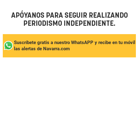
APÓYANOS PARA SEGUIR REALIZANDO
PERIODISMO INDEPENDIENTE.
Suscríbete gratis a nuestro WhatsAPP y recibe en tu móvil
las alertas de Navarra.com