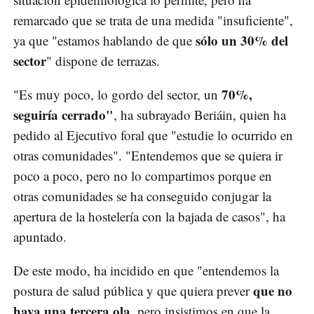
remarcado que se trata de una medida "insuficiente",
sólo un 30% del
ya que "estamos hablando de que
sector
" dispone de terrazas.
70%,
"Es muy poco, lo gordo del sector, un
seguiría cerrado"
, ha subrayado Beriáin, quien ha
pedido al Ejecutivo foral que "estudie lo ocurrido en
otras comunidades". "Entendemos que se quiera ir
poco a poco, pero no lo compartimos porque en
otras comunidades se ha conseguido conjugar la
apertura de la hostelería con la bajada de casos", ha
apuntado.
De este modo, ha incidido en que "entendemos la
que no
postura de salud pública y que quiera prever
haya una tercera ola
, pero insistimos en que la