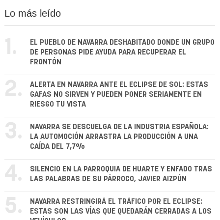
Lo más leído
1.
EL PUEBLO DE NAVARRA DESHABITADO DONDE UN GRUPO
DE PERSONAS PIDE AYUDA PARA RECUPERAR EL
FRONTÓN
2.
ALERTA EN NAVARRA ANTE EL ECLIPSE DE SOL: ESTAS
GAFAS NO SIRVEN Y PUEDEN PONER SERIAMENTE EN
RIESGO TU VISTA
3.
NAVARRA SE DESCUELGA DE LA INDUSTRIA ESPAÑOLA:
LA AUTOMOCIÓN ARRASTRA LA PRODUCCIÓN A UNA
CAÍDA DEL 7,7%
4.
SILENCIO EN LA PARROQUIA DE HUARTE Y ENFADO TRAS
LAS PALABRAS DE SU PÁRROCO, JAVIER AIZPÚN
5.
NAVARRA RESTRINGIRÁ EL TRÁFICO POR EL ECLIPSE:
ESTAS SON LAS VÍAS QUE QUEDARÁN CERRADAS A LOS