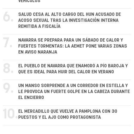
VEHÍCULOS
6.
SALUD CESA AL ALTO CARGO DEL HUN ACUSADO DE
ACOSO SEXUAL TRAS LA INVESTIGACIÓN INTERNA
REMITIDA A FISCALÍA
7.
NAVARRA SE PREPARA PARA UN SÁBADO DE CALOR Y
FUERTES TORMENTAS: LA AEMET PONE VARIAS ZONAS
EN AVISO NARANJA
8.
EL PUEBLO DE NAVARRA QUE ENAMORÓ A PÍO BAROJA Y
QUE ES IDEAL PARA HUIR DEL CALOR EN VERANO
9.
UN MANSO SORPRENDE A UN CORREDOR EN ESTELLA Y
LE PROVOCA UN FUERTE GOLPE EN LA CABEZA DURANTE
EL ENCIERRO
10.
EL MERCADILLO QUE VUELVE A PAMPLONA CON 30
PUESTOS Y EL AJO COMO PROTAGONISTA