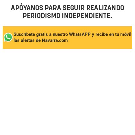
APÓYANOS PARA SEGUIR REALIZANDO
PERIODISMO INDEPENDIENTE.
Suscríbete gratis a nuestro WhatsAPP y recibe en tu móvil
las alertas de Navarra.com