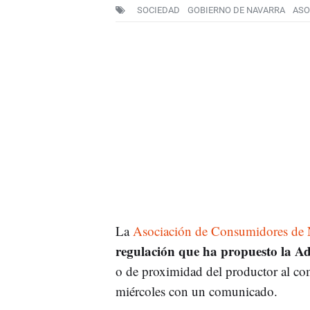
SOCIEDAD
GOBIERNO DE NAVARRA
ASO
La
Asociación de Consumidores de N
regulación que ha propuesto la A
o de proximidad del productor al com
miércoles con un comunicado.