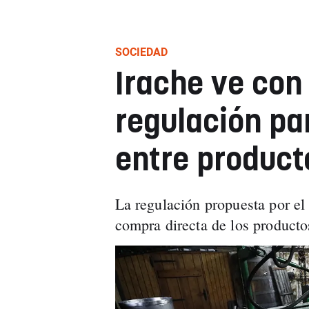
SOCIEDAD
Irache ve con
regulación par
entre product
La regulación propuesta por el 
compra directa de los product