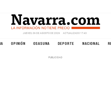
JUEVES, 06 DE AGOSTO DE 2026
ACTUALIZADO 17:43
NA
OPINIÓN
OSASUNA
DEPORTE
NACIONAL
R