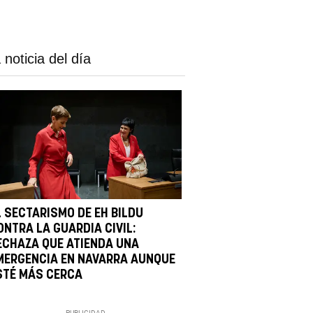
 noticia del día
L SECTARISMO DE EH BILDU
ONTRA LA GUARDIA CIVIL:
ECHAZA QUE ATIENDA UNA
MERGENCIA EN NAVARRA AUNQUE
STÉ MÁS CERCA