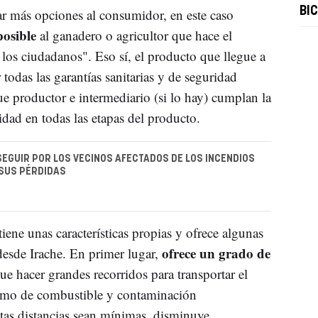
BI
r más opciones al consumidor, en este caso
posible
al ganadero o agricultor que hace el
 los ciudadanos". Eso sí, el producto que llegue a
odas las garantías sanitarias y de seguridad
ue productor e intermediario (si lo hay) cumplan la
idad en todas las etapas del producto.
SEGUIR POR LOS VECINOS AFECTADOS DE LOS INCENDIOS
SUS PÉRDIDAS
tiene unas características propias y ofrece algunas
ofrece un grado de
desde Irache. En primer lugar,
ue hacer grandes recorridos para transportar el
umo de combustible y contaminación
tas distancias sean mínimas, disminuye