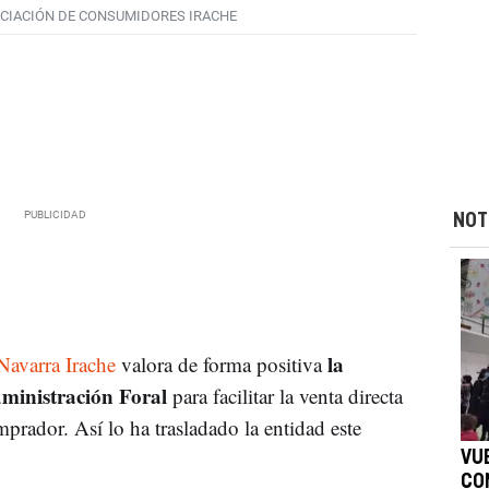
CIACIÓN DE CONSUMIDORES IRACHE
NOT
la
avarra Irache
valora de forma positiva
dministración Foral
para facilitar la venta directa
prador. Así lo ha trasladado la entidad este
VU
CO