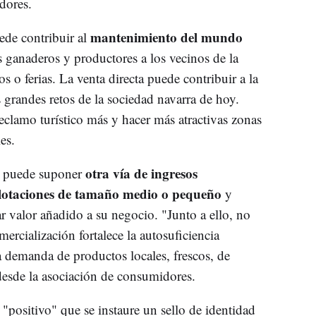
dores.
mantenimiento del mundo
uede contribuir al
s ganaderos y productores a los vecinos de la
s o ferias. La venta directa puede contribuir a la
s grandes retos de la sociedad navarra de hoy.
lamo turístico más y hacer más atractivas zonas
es.
otra vía de ingresos
ta puede suponer
lotaciones de tamaño medio o pequeño
y
ar valor añadido a su negocio. "Junto a ello, no
ercialización fortalece la autosuficiencia
a demanda de productos locales, frescos, de
desde la asociación de consumidores.
"positivo" que se instaure un sello de identidad