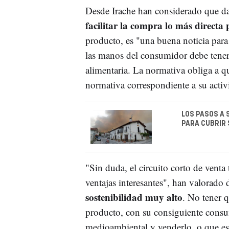
Desde Irache han considerado que da
facilitar la compra lo más directa 
producto, es "una buena noticia para
las manos del consumidor debe tener t
alimentaria. La normativa obliga a q
normativa correspondiente a su activ
LOS PASOS A 
PARA CUBRIR 
"Sin duda, el circuito corto de venta 
ventajas interesantes", han valorado 
sostenibilidad muy alto
. No tener q
producto, con su consiguiente cons
medioambiental y venderlo, o que es