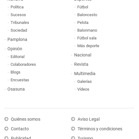
Política
Fútbol
Sucesos
Baloncesto
Tribunales
Pelota
Sociedad
Balonmano
Fútbol sala
Pamplona
Más deporte
Opinión
Nacional
Editorial
Revista
Colaboradores
Blogs
Multimedia
Encuestas
Galerías
Osasuna
Vídeos
Quiénes somos
Aviso Legal
Contacto
Términos y condiciones
Publicidad
Turismo