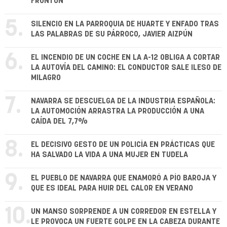
FRONTÓN
5.
SILENCIO EN LA PARROQUIA DE HUARTE Y ENFADO TRAS
LAS PALABRAS DE SU PÁRROCO, JAVIER AIZPÚN
6.
EL INCENDIO DE UN COCHE EN LA A-12 OBLIGA A CORTAR
LA AUTOVÍA DEL CAMINO: EL CONDUCTOR SALE ILESO DE
MILAGRO
7.
NAVARRA SE DESCUELGA DE LA INDUSTRIA ESPAÑOLA:
LA AUTOMOCIÓN ARRASTRA LA PRODUCCIÓN A UNA
CAÍDA DEL 7,7%
8.
EL DECISIVO GESTO DE UN POLICÍA EN PRÁCTICAS QUE
HA SALVADO LA VIDA A UNA MUJER EN TUDELA
9.
EL PUEBLO DE NAVARRA QUE ENAMORÓ A PÍO BAROJA Y
QUE ES IDEAL PARA HUIR DEL CALOR EN VERANO
10.
UN MANSO SORPRENDE A UN CORREDOR EN ESTELLA Y
LE PROVOCA UN FUERTE GOLPE EN LA CABEZA DURANTE