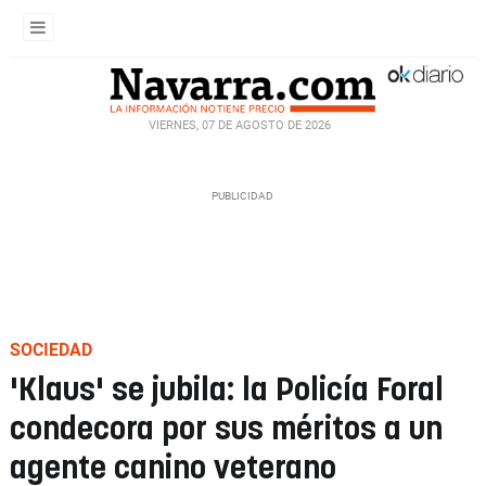
VIERNES, 07 DE AGOSTO DE 2026
SOCIEDAD
'Klaus' se jubila: la Policía Foral
condecora por sus méritos a un
agente canino veterano