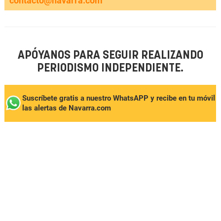
contacto@navarra.com
APÓYANOS PARA SEGUIR REALIZANDO
PERIODISMO INDEPENDIENTE.
Suscríbete gratis a nuestro WhatsAPP y recibe en tu móvil
las alertas de Navarra.com