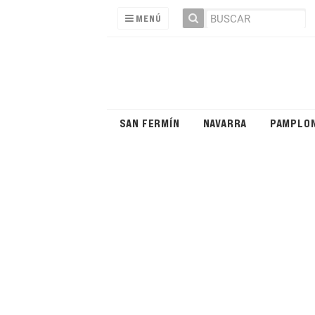
MENÚ
SAN FERMÍN
NAVARRA
PAMPLO