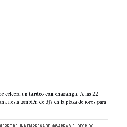
tardeo con charanga
se celebra un
. A las 22
na fiesta también de dj's en la plaza de toros para
CIERRE DE UNA EMPRESA DE NAVARRA Y EL DESPIDO