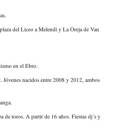
as.
a plaza del Liceo a Melendi y La Oreja de Van
üismo en el Ebro.
ht. Jóvenes nacidos entre 2008 y 2012, ambos
ranga.
za de toros. A partir de 16 años. Fiestas dj´s y