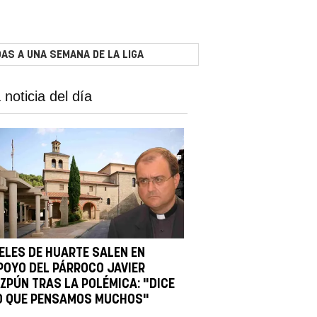
AS A UNA SEMANA DE LA LIGA
 noticia del día
IELES DE HUARTE SALEN EN
POYO DEL PÁRROCO JAVIER
IZPÚN TRAS LA POLÉMICA: "DICE
O QUE PENSAMOS MUCHOS"