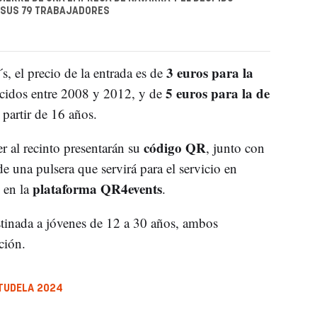
 SUS 79 TRABAJADORES
3 euros para la
j´s, el precio de la entrada es de
5 euros para la de
acidos entre 2008 y 2012, y de
 partir de 16 años.
código QR
r al recinto presentarán su
, junto con
de una pulsera que servirá para el servicio en
plataforma QR4events
 en la
.
stinada a jóvenes de 12 a 30 años, ambos
ción.
 TUDELA 2024