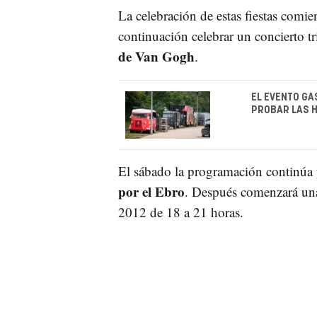
La celebración de estas fiestas comi
continuación celebrar un concierto tr
de Van Gogh
.
EL EVENTO GA
PROBAR LAS 
El sábado la programación continúa 
por el Ebro
. Después comenzará una 
2012 de 18 a 21 horas.