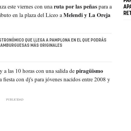
PA
ruta por las peñas
enza este viernes con una
para a
AP
Melendi y La Oreja
RE
ibuto en la plaza del Liceo a
STRONÓMICO QUE LLEGA A PAMPLONA EN EL QUE PODRÁS
HAMBURGUESAS MÁS ORIGINALES
piragüismo
y a las 10 horas con una salida de
fiesta con dj's para jóvenes nacidos entre 2008 y