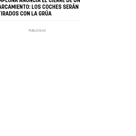
MPLONA ANUNCIA EL CIERRE DE UN
ARCAMIENTO: LOS COCHES SERÁN
TIRADOS CON LA GRÚA