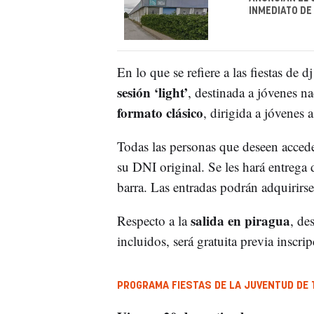
INMEDIATO DE
En lo que se refiere a las fiestas de d
sesión ‘light’
, destinada a jóvenes n
formato clásico
, dirigida a jóvenes a
Todas las personas que deseen accede
su DNI original. Se les hará entrega 
barra. Las entradas podrán adquirirse
salida en piragua
Respecto a la
, de
incluidos, será gratuita previa inscrip
PROGRAMA FIESTAS DE LA JUVENTUD DE