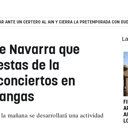
R ANTE UN CERTERO AL AIN Y CIERRA LA PRETEMPORADA CON DUD
La
de Navarra que
estas de la
conciertos en
rangas
F
A
la mañana se desarrollará una actividad
A
L