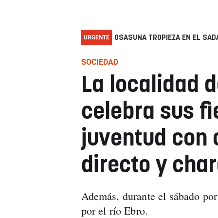
URGENTE
OSASUNA TROPIEZA EN EL SADA
SOCIEDAD
La localidad 
celebra sus fi
juventud con 
directo y cha
Además, durante el sábado por 
por el río Ebro.