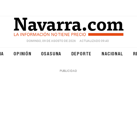
DOMINGO, 09 DE AGOSTO DE 2026
ACTUALIZADO 09:40
NA
OPINIÓN
OSASUNA
DEPORTE
NACIONAL
R