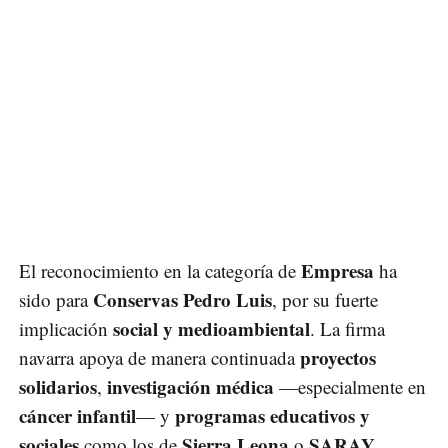
Empresa
El reconocimiento en la categoría de
ha
Conservas Pedro Luis
sido para
, por su fuerte
social y medioambiental
implicación
. La firma
proyectos
navarra apoya de manera continuada
solidarios
investigación médica
,
—especialmente en
cáncer infantil
programas educativos y
— y
sociales
Sierra Leona
SARAY
como los de
o
.