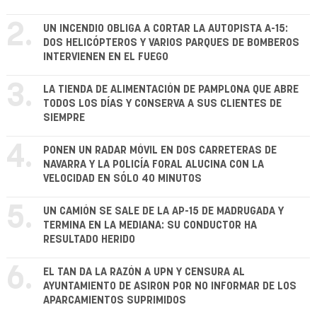
2.
UN INCENDIO OBLIGA A CORTAR LA AUTOPISTA A-15:
DOS HELICÓPTEROS Y VARIOS PARQUES DE BOMBEROS
INTERVIENEN EN EL FUEGO
3.
LA TIENDA DE ALIMENTACIÓN DE PAMPLONA QUE ABRE
TODOS LOS DÍAS Y CONSERVA A SUS CLIENTES DE
SIEMPRE
4.
PONEN UN RADAR MÓVIL EN DOS CARRETERAS DE
NAVARRA Y LA POLICÍA FORAL ALUCINA CON LA
VELOCIDAD EN SÓLO 40 MINUTOS
5.
UN CAMIÓN SE SALE DE LA AP-15 DE MADRUGADA Y
TERMINA EN LA MEDIANA: SU CONDUCTOR HA
RESULTADO HERIDO
6.
EL TAN DA LA RAZÓN A UPN Y CENSURA AL
AYUNTAMIENTO DE ASIRON POR NO INFORMAR DE LOS
APARCAMIENTOS SUPRIMIDOS