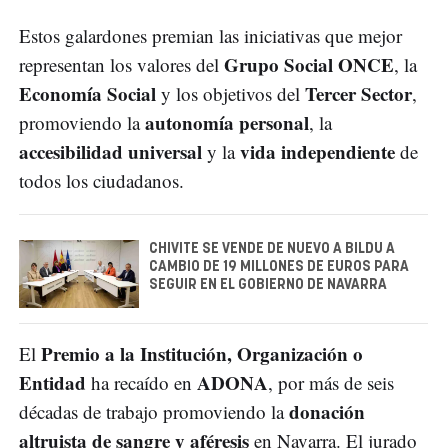
Estos galardones premian las iniciativas que mejor
Grupo Social ONCE
representan los valores del
, la
Economía Social
Tercer Sector
y los objetivos del
,
autonomía personal
promoviendo la
, la
accesibilidad universal
vida independiente
y la
de
todos los ciudadanos.
CHIVITE SE VENDE DE NUEVO A BILDU A
CAMBIO DE 19 MILLONES DE EUROS PARA
SEGUIR EN EL GOBIERNO DE NAVARRA
Premio a la Institución, Organización o
El
Entidad
ADONA
ha recaído en
, por más de seis
donación
décadas de trabajo promoviendo la
altruista de sangre y aféresis
en Navarra. El jurado