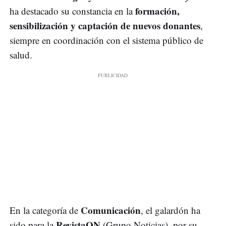
formación,
ha destacado su constancia en la
sensibilización y captación de nuevos donantes
,
siempre en coordinación con el sistema público de
salud.
Comunicación
En la categoría de
, el galardón ha
RevistaON
sido para la
(Grupo Noticias), por su