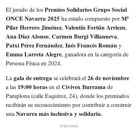
Premios Solidarios Grupo Social
El jurado de los
ONCE Navarra 2025
Mª
ha estado compuesto por
Pilar Herrero Jiménez
Valentín Fortún Arriezu
,
,
Ana Díaz Alonso
Carmen Burgi Villanueva
,
,
Patxi Pérez Fernández
Inés Francés Román
,
y
Emma Larreta Alegre
, ganadora en la categoría de
Persona Física en 2024.
gala de entrega
26 de noviembre
La
se celebrará el
19:00 horas
Civivox Iturrama
a las
en el
de
Pamplona (calle Esquíroz, 24), donde los premiados
recibirán su reconocimiento por contribuir a construir
Navarra más inclusiva y solidaria.
una